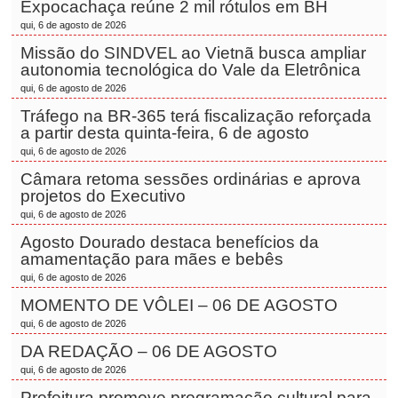
Expocachaça reúne 2 mil rótulos em BH
qui, 6 de agosto de 2026
Missão do SINDVEL ao Vietnã busca ampliar
autonomia tecnológica do Vale da Eletrônica
qui, 6 de agosto de 2026
Tráfego na BR-365 terá fiscalização reforçada
a partir desta quinta-feira, 6 de agosto
qui, 6 de agosto de 2026
Câmara retoma sessões ordinárias e aprova
projetos do Executivo
qui, 6 de agosto de 2026
Agosto Dourado destaca benefícios da
amamentação para mães e bebês
qui, 6 de agosto de 2026
MOMENTO DE VÔLEI – 06 DE AGOSTO
qui, 6 de agosto de 2026
DA REDAÇÃO – 06 DE AGOSTO
qui, 6 de agosto de 2026
Prefeitura promove programação cultural para