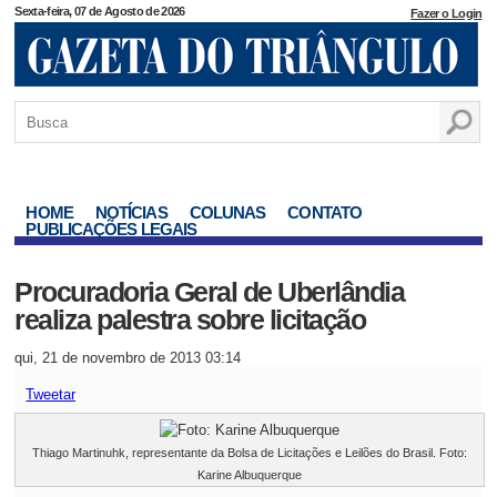
Sexta-feira, 07 de Agosto de 2026
Fazer o Login
HOME
NOTÍCIAS
COLUNAS
CONTATO
PUBLICAÇÕES LEGAIS
Procuradoria Geral de Uberlândia
realiza palestra sobre licitação
qui, 21 de novembro de 2013 03:14
Tweetar
Thiago Martinuhk, representante da Bolsa de Licitações e Leilões do Brasil. Foto:
Karine Albuquerque