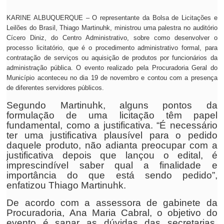
KARINE ALBUQUERQUE – O representante da Bolsa de Licitações e
Leilões do Brasil, Thiago Martinuhk, ministrou uma palestra no auditório
Cícero Diniz, do Centro Administrativo, sobre como desenvolver o
processo licitatório, que é o procedimento administrativo formal, para
contratação de serviços ou aquisição de produtos por funcionários da
administração pública. O evento realizado pela Procuradoria Geral do
Município aconteceu no dia 19 de novembro e contou com a presença
de diferentes servidores públicos.
Segundo Martinuhk, alguns pontos da
formulação de uma licitação têm papel
fundamental, como a justificativa. “É necessário
ter uma justificativa plausível para o pedido
daquele produto, não adianta preocupar com a
justificativa depois que lançou o edital, é
imprescindível saber qual a finalidade e
importância do que está sendo pedido”,
enfatizou Thiago Martinuhk.
De acordo com a assessora de gabinete da
Procuradoria, Ana Maria Cabral, o objetivo do
evento é sanar as dúvidas das secretarias.