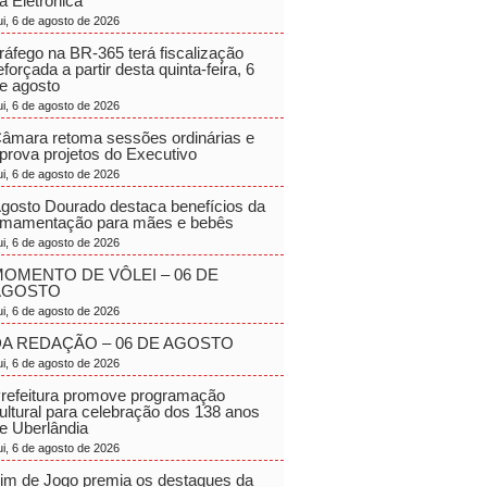
a Eletrônica
ui, 6 de agosto de 2026
ráfego na BR-365 terá fiscalização
eforçada a partir desta quinta-feira, 6
e agosto
ui, 6 de agosto de 2026
âmara retoma sessões ordinárias e
prova projetos do Executivo
ui, 6 de agosto de 2026
gosto Dourado destaca benefícios da
mamentação para mães e bebês
ui, 6 de agosto de 2026
OMENTO DE VÔLEI – 06 DE
AGOSTO
ui, 6 de agosto de 2026
A REDAÇÃO – 06 DE AGOSTO
ui, 6 de agosto de 2026
refeitura promove programação
ultural para celebração dos 138 anos
e Uberlândia
ui, 6 de agosto de 2026
im de Jogo premia os destaques da