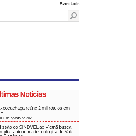
Fazer o Login
ltimas Notícias
xpocachaça reúne 2 mil rótulos em
BH
ui, 6 de agosto de 2026
issão do SINDVEL ao Vietnã busca
mpliar autonomia tecnológica do Vale