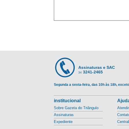
Assinaturas e SAC
3241-2465
34
Segunda a sexta-feira, das 10h às 18h, exceto
institucional
Ajuda
Sobre Gazeta do Triângulo
Atendi
Assinaturas
Contat
Expediente
Centra