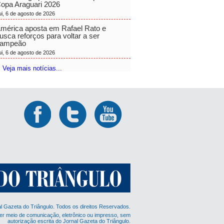
opa Araguari 2026
ui, 6 de agosto de 2026
mérica aposta em Rafael Rato e
usca reforços para voltar a ser
ampeão
ui, 6 de agosto de 2026
 Veja mais notícias...
al Gazeta do Triângulo. Todos os direitos Reservados.
er meio de comunicação, eletrônico ou impresso, sem
autorização escrita do Jornal Gazeta do Triângulo.