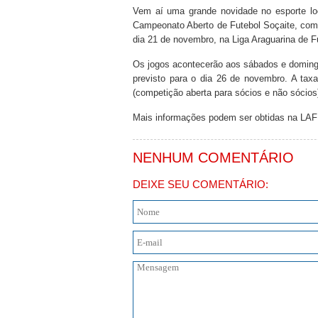
Vem aí uma grande novidade no esporte loc
Campeonato Aberto de Futebol Soçaite, com a
dia 21 de novembro, na Liga Araguarina de Fu
Os jogos acontecerão aos sábados e domingo
previsto para o dia 26 de novembro. A taxa
(competição aberta para sócios e não sócios
Mais informações podem ser obtidas na LAF 
NENHUM COMENTÁRIO
DEIXE SEU COMENTÁRIO: