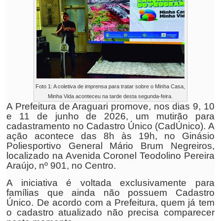
Foto 1: A coletiva de imprensa para tratar sobre o Minha Casa,
Minha Vida aconteceu na tarde desta segunda-feira.
A Prefeitura de Araguari promove, nos dias 9, 10
e 11 de junho de 2026, um mutirão para
cadastramento no Cadastro Único (CadÚnico). A
ação acontece das 8h às 19h, no Ginásio
Poliesportivo General Mário Brum Negreiros,
localizado na Avenida Coronel Teodolino Pereira
Araújo, nº 901, no Centro.
A iniciativa é voltada exclusivamente para
famílias que ainda não possuem Cadastro
Único. De acordo com a Prefeitura, quem já tem
o cadastro atualizado não precisa comparecer