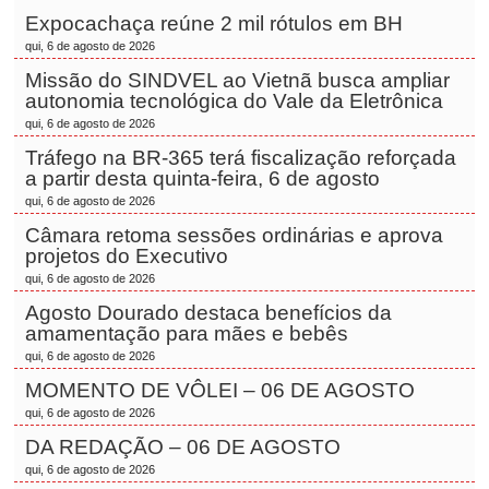
Expocachaça reúne 2 mil rótulos em BH
qui, 6 de agosto de 2026
Missão do SINDVEL ao Vietnã busca ampliar
autonomia tecnológica do Vale da Eletrônica
qui, 6 de agosto de 2026
Tráfego na BR-365 terá fiscalização reforçada
a partir desta quinta-feira, 6 de agosto
qui, 6 de agosto de 2026
Câmara retoma sessões ordinárias e aprova
projetos do Executivo
qui, 6 de agosto de 2026
Agosto Dourado destaca benefícios da
amamentação para mães e bebês
qui, 6 de agosto de 2026
MOMENTO DE VÔLEI – 06 DE AGOSTO
qui, 6 de agosto de 2026
DA REDAÇÃO – 06 DE AGOSTO
qui, 6 de agosto de 2026