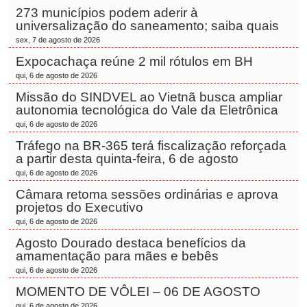
273 municípios podem aderir à
universalização do saneamento; saiba quais
sex, 7 de agosto de 2026
Expocachaça reúne 2 mil rótulos em BH
qui, 6 de agosto de 2026
Missão do SINDVEL ao Vietnã busca ampliar
autonomia tecnológica do Vale da Eletrônica
qui, 6 de agosto de 2026
Tráfego na BR-365 terá fiscalização reforçada
a partir desta quinta-feira, 6 de agosto
qui, 6 de agosto de 2026
Câmara retoma sessões ordinárias e aprova
projetos do Executivo
qui, 6 de agosto de 2026
Agosto Dourado destaca benefícios da
amamentação para mães e bebês
qui, 6 de agosto de 2026
MOMENTO DE VÔLEI – 06 DE AGOSTO
qui, 6 de agosto de 2026