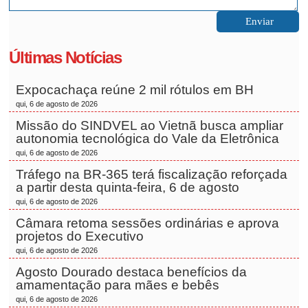
Últimas Notícias
Expocachaça reúne 2 mil rótulos em BH
qui, 6 de agosto de 2026
Missão do SINDVEL ao Vietnã busca ampliar
autonomia tecnológica do Vale da Eletrônica
qui, 6 de agosto de 2026
Tráfego na BR-365 terá fiscalização reforçada
a partir desta quinta-feira, 6 de agosto
qui, 6 de agosto de 2026
Câmara retoma sessões ordinárias e aprova
projetos do Executivo
qui, 6 de agosto de 2026
Agosto Dourado destaca benefícios da
amamentação para mães e bebês
qui, 6 de agosto de 2026