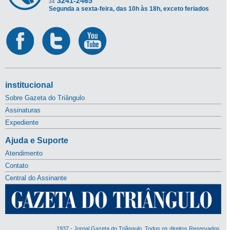
3241-2465
34
Segunda a sexta-feira, das 10h às 18h, exceto feriados
institucional
Sobre Gazeta do Triângulo
Assinaturas
Expediente
Ajuda e Suporte
Atendimento
Contato
Central do Assinante
1937 - Jornal Gazeta do Triângulo. Todos os direitos Reservados.