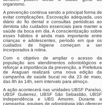
organismo.
A prevenção continua sendo a principal forma de
evitar complicações. Escovação adequada, uso
diário do fio dental e consultas periódicas ao
dentista são cuidados essenciais para manter a
saúde da boca em dia. A conscientização sobre
esses hábitos é ainda mais importante entre
crianças e adolescentes, período em que os
cuidados de higiene começam a ser
incorporados à rotina.
Com o objetivo de ampliar o acesso da
população aos atendimentos odontológicos e
reforçar a importância da prevenção, a Prefeitura
de Araguari realizará uma nova edição da
campanha de saúde bucal no dia 23 de maio,
das 8h às 14h, sem intervalo para almoço.
A ação acontecerá nas unidades UBSF Paraíso,
UBSF Gutierrez, UBSF São Sebastião, UBSF
Independência e UBS Amorim. Durante a
campanha, equipes de odontologia irão oferecer