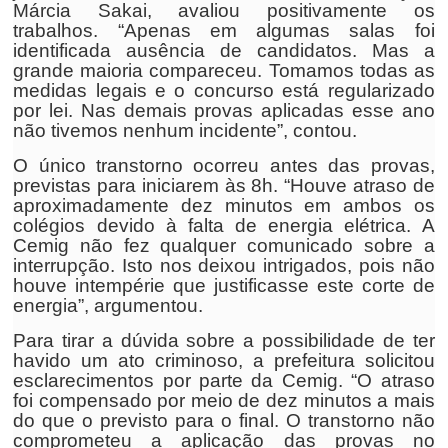
Márcia Sakai, avaliou positivamente os
trabalhos. “Apenas em algumas salas foi
identificada ausência de candidatos. Mas a
grande maioria compareceu. Tomamos todas as
medidas legais e o concurso está regularizado
por lei. Nas demais provas aplicadas esse ano
não tivemos nenhum incidente”, contou.
O único transtorno ocorreu antes das provas,
previstas para iniciarem às 8h. “Houve atraso de
aproximadamente dez minutos em ambos os
colégios devido à falta de energia elétrica. A
Cemig não fez qualquer comunicado sobre a
interrupção. Isto nos deixou intrigados, pois não
houve intempérie que justificasse este corte de
energia”, argumentou.
Para tirar a dúvida sobre a possibilidade de ter
havido um ato criminoso, a prefeitura solicitou
esclarecimentos por parte da Cemig. “O atraso
foi compensado por meio de dez minutos a mais
do que o previsto para o final. O transtorno não
comprometeu a aplicação das provas no