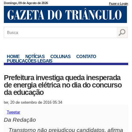
Domingo, 09 de Agosto de 2026
Fazer o Login
HOME
NOTÍCIAS
COLUNAS
CONTATO
PUBLICAÇÕES LEGAIS
Prefeitura investiga queda inesperada
de energia elétrica no dia do concurso
da educação
ter, 20 de setembro de 2016 05:34
Tweetar
Da Redação
Transtorno não prejudicou candidatos, afirma