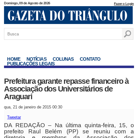
Domingo, 09 de Agosto de 2026
Fazer o Login
HOME
NOTÍCIAS
COLUNAS
CONTATO
PUBLICAÇÕES LEGAIS
Prefeitura garante repasse financeiro à
Associação dos Universitários de
Araguari
qua, 21 de janeiro de 2015 00:30
Tweetar
DA REDAÇÃO – Na última quinta-feira, 15, o
prefeito Raul Belém (PP) se reuniu com a
diretoria e membros da Associação dos