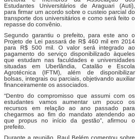
Estudantes Universitários de Araguari (Auti),
para firmar um acordo sobre o custeio parcial do
transporte dos universitários e como será feito o
repasse do convênio.
Segundo garantiu o prefeito, para este ano o
Projeto de Lei passará de R$ 460 mil em 2014
para R$ 500 mil. O valor será integrado ao
pagamento do serviço disponibilizado àqueles
que estudam nas faculdades e universidades
situadas em Uberlândia, Catalão e Escola
Agrotécnica (IFTM), além de disponibilizar
bolsas, integrais ou parciais, objetivando auxiliar
financeiramente os associados.
“Dentro do compromisso que assumi com os
estudantes vamos aumentar um pouco os
recursos em relação ao ano passado para
chegarmos ao fim do mandato atendendo ao
que propus no início da gestão”, afirmou o
prefeito.
Durante a reunião, Raul Belém comentou sobre