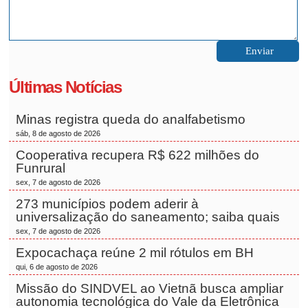
Últimas Notícias
Minas registra queda do analfabetismo
sáb, 8 de agosto de 2026
Cooperativa recupera R$ 622 milhões do
Funrural
sex, 7 de agosto de 2026
273 municípios podem aderir à
universalização do saneamento; saiba quais
sex, 7 de agosto de 2026
Expocachaça reúne 2 mil rótulos em BH
qui, 6 de agosto de 2026
Missão do SINDVEL ao Vietnã busca ampliar
autonomia tecnológica do Vale da Eletrônica