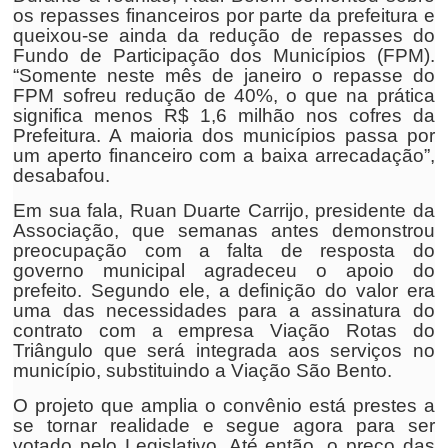
os repasses financeiros por parte da prefeitura e
queixou-se ainda da redução de repasses do
Fundo de Participação dos Municípios (FPM).
“Somente neste mês de janeiro o repasse do
FPM sofreu redução de 40%, o que na prática
significa menos R$ 1,6 milhão nos cofres da
Prefeitura. A maioria dos municípios passa por
um aperto financeiro com a baixa arrecadação”,
desabafou.
Em sua fala, Ruan Duarte Carrijo, presidente da
Associação, que semanas antes demonstrou
preocupação com a falta de resposta do
governo municipal agradeceu o apoio do
prefeito. Segundo ele, a definição do valor era
uma das necessidades para a assinatura do
contrato com a empresa Viação Rotas do
Triângulo que será integrada aos serviços no
município, substituindo a Viação São Bento.
O projeto que amplia o convênio está prestes a
se tornar realidade e segue agora para ser
votado pelo Legislativo. Até então, o preço das