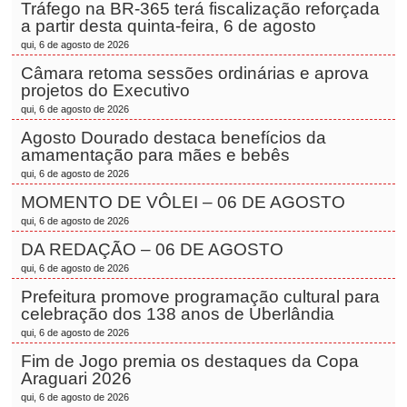
Tráfego na BR-365 terá fiscalização reforçada
a partir desta quinta-feira, 6 de agosto
qui, 6 de agosto de 2026
Câmara retoma sessões ordinárias e aprova
projetos do Executivo
qui, 6 de agosto de 2026
Agosto Dourado destaca benefícios da
amamentação para mães e bebês
qui, 6 de agosto de 2026
MOMENTO DE VÔLEI – 06 DE AGOSTO
qui, 6 de agosto de 2026
DA REDAÇÃO – 06 DE AGOSTO
qui, 6 de agosto de 2026
Prefeitura promove programação cultural para
celebração dos 138 anos de Uberlândia
qui, 6 de agosto de 2026
Fim de Jogo premia os destaques da Copa
Araguari 2026
qui, 6 de agosto de 2026