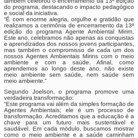
também celebrou o encerramento da 13ª edição
do programa, destacando o impacto pedagógico
e social da iniciativa.
“É com enorme alegria, orgulho e gratidão que
realizamos a cerimônia de encerramento da 13ª
edição do programa Agente Ambiental Mirim.
Este ano, celebramos não apenas as conquistas
e aprendizados dos nossos jovens participantes,
mas também o compromisso de cada um dos
nossos Agentes Ambientais Mirins com o meio
ambiente e com a saúde. Afinal, como
aprendemos ao longo deste ano, não existe
meio ambiente sem saúde, nem saúde sem
meio ambiente.”
Segundo Joelson, o programa promove uma
verdadeira transformação:
“Este programa vai além da simples formação de
Agentes Ambientais; ele é um processo de
transformação. Acreditamos que a educação é a
chave para um futuro mais sustentável e
saudável. Em cada módulo, buscamos mostrar
como o meio ambiente e a saúde caminham