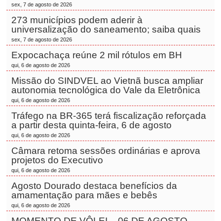
sex, 7 de agosto de 2026
273 municípios podem aderir à
universalização do saneamento; saiba quais
sex, 7 de agosto de 2026
Expocachaça reúne 2 mil rótulos em BH
qui, 6 de agosto de 2026
Missão do SINDVEL ao Vietnã busca ampliar
autonomia tecnológica do Vale da Eletrônica
qui, 6 de agosto de 2026
Tráfego na BR-365 terá fiscalização reforçada
a partir desta quinta-feira, 6 de agosto
qui, 6 de agosto de 2026
Câmara retoma sessões ordinárias e aprova
projetos do Executivo
qui, 6 de agosto de 2026
Agosto Dourado destaca benefícios da
amamentação para mães e bebês
qui, 6 de agosto de 2026
MOMENTO DE VÔLEI – 06 DE AGOSTO