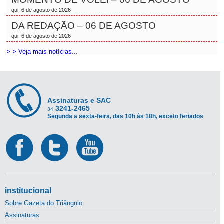
qui, 6 de agosto de 2026
DA REDAÇÃO – 06 DE AGOSTO
qui, 6 de agosto de 2026
> > Veja mais notícias...
Assinaturas e SAC
3241-2465
34
Segunda a sexta-feira, das 10h às 18h, exceto feriados
institucional
Sobre Gazeta do Triângulo
Assinaturas