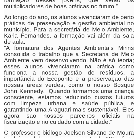
formação desses jovens, que serão os
multiplicadores de boas práticas no futuro.”
Ao longo do ano, os alunos vivenciaram de perto
práticas de preservação e gestão ambiental no
município. Para a secretária de Meio Ambiente,
Karla Fernandes, a formação vai além da sala
de aula.
“A formatura dos Agentes Ambientais Mirins
consolida o trabalho que a Secretaria de Meio
Ambiente vem desenvolvendo. Não é só teoria;
esses alunos vivenciaram na prática como
funciona a nossa gestão de resíduos, a
importância do Ecoponto e a preservação das
nossas áreas verdes, como o nosso Bosque
John Kennedy. Quando formamos uma criança
consciente, estamos reduzindo custos futuros
com limpeza urbana e saúde pública, e
garantindo uma Araguari mais sustentável. Eles
agora são nossos parceiros oficiais na
fiscalização e no cuidado com a cidade.”
O professor e biólogo Joelson Silvano de Moura