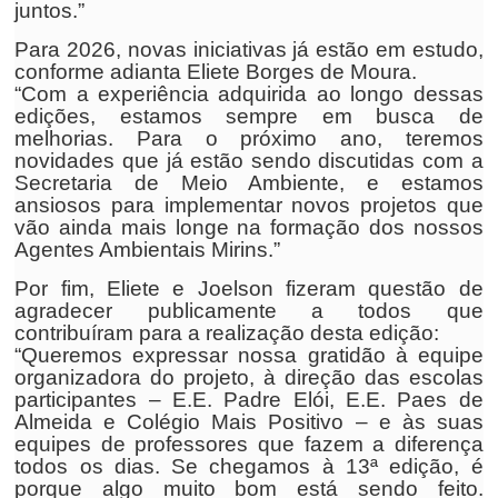
juntos.”
Para 2026, novas iniciativas já estão em estudo,
conforme adianta Eliete Borges de Moura.
“Com a experiência adquirida ao longo dessas
edições, estamos sempre em busca de
melhorias. Para o próximo ano, teremos
novidades que já estão sendo discutidas com a
Secretaria de Meio Ambiente, e estamos
ansiosos para implementar novos projetos que
vão ainda mais longe na formação dos nossos
Agentes Ambientais Mirins.”
Por fim, Eliete e Joelson fizeram questão de
agradecer publicamente a todos que
contribuíram para a realização desta edição:
“Queremos expressar nossa gratidão à equipe
organizadora do projeto, à direção das escolas
participantes – E.E. Padre Elói, E.E. Paes de
Almeida e Colégio Mais Positivo – e às suas
equipes de professores que fazem a diferença
todos os dias. Se chegamos à 13ª edição, é
porque algo muito bom está sendo feito.