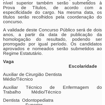
nível superior também serão submetidos à
Prova de Títulos, de acordo com a
especificidade do cargo. Na mesma data, os
títulos serão recolhidos pela coordenação do
concurso.
A validade deste Concurso Público será de dois
anos, a partir da data de publicação da
homologação do resultado, podendo ser
prorrogado por igual período. Os candidatos
aprovados e nomeados serão submetidos ao
Regime Estatutário.
Vaga
Escolaridade
Auxiliar de Cirurgião Dentista
Médio/Técnico
Auxiliar Técnico de Enfermagem do
Trabalho Médio/Técnico
Dentista Odontopediatra
Superior