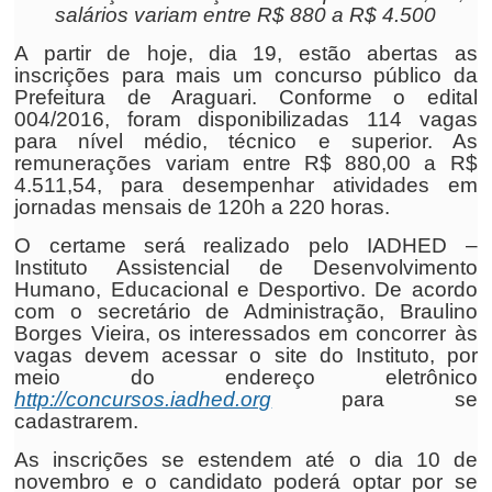
salários variam entre R$ 880 a R$ 4.500
A partir de hoje, dia 19, estão abertas as
inscrições para mais um concurso público da
Prefeitura de Araguari. Conforme o edital
004/2016, foram disponibilizadas 114 vagas
para nível médio, técnico e superior. As
remunerações variam entre R$ 880,00 a R$
4.511,54, para desempenhar atividades em
jornadas mensais de 120h a 220 horas.
O certame será realizado pelo IADHED –
Instituto Assistencial de Desenvolvimento
Humano, Educacional e Desportivo. De acordo
com o secretário de Administração, Braulino
Borges Vieira, os interessados em concorrer às
vagas devem acessar o site do Instituto, por
meio do endereço eletrônico
http://concursos.iadhed.org
para se
cadastrarem.
As inscrições se estendem até o dia 10 de
novembro e o candidato poderá optar por se