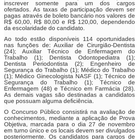
inscrever somente para um dos cargos
ofertados. As taxas de participação devem ser
pagas através de boleto bancário nos valores de
R$ 60,00, R$ 80,00 e R$ 120,00, dependendo
da escolaridade do candidato.
Ao todo estão disponíveis 114 oportunidades
nas funções de: Auxiliar de Cirurgião-Dentista
(24); Auxiliar Técnico de Enfermagem do
Trabalho (1); Dentista Odontopediatra (1);
Dentista Periodontista (2); Engenheiro de
Segurança do Trabalho (1); Médico do Trabalho
(1); Médico Ginecologista NASF (1); Técnico de
Segurança do Trabalho (1); Técnico de
Enfermagem (48) e Técnico em Farmácia (28).
As demais vagas são destinadas a candidatos
que possuam alguma deficiência.
O Concurso Público consistirá na avaliação de
conhecimentos, mediante a aplicação de Prova
Objetiva, marcada para o dia 27 de novembro
em turno único e os locais devem ser divulgados
posteriormente. Os candidatos para cargos de