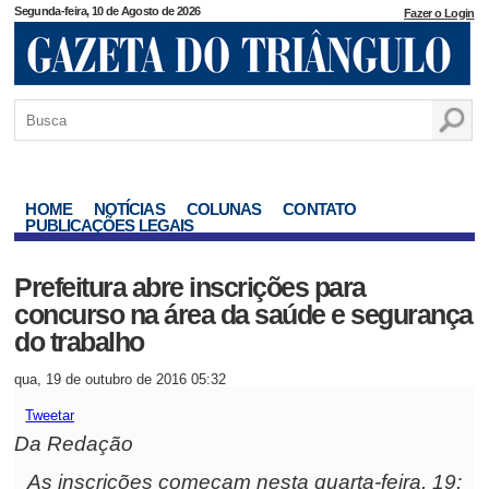
Segunda-feira, 10 de Agosto de 2026
Fazer o Login
HOME
NOTÍCIAS
COLUNAS
CONTATO
PUBLICAÇÕES LEGAIS
Prefeitura abre inscrições para
concurso na área da saúde e segurança
do trabalho
qua, 19 de outubro de 2016 05:32
Tweetar
Da Redação
As inscrições começam nesta quarta-feira, 19;