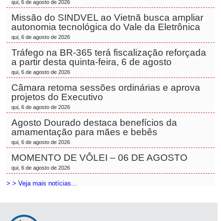
qui, 6 de agosto de 2026
Missão do SINDVEL ao Vietnã busca ampliar
autonomia tecnológica do Vale da Eletrônica
qui, 6 de agosto de 2026
Tráfego na BR-365 terá fiscalização reforçada
a partir desta quinta-feira, 6 de agosto
qui, 6 de agosto de 2026
Câmara retoma sessões ordinárias e aprova
projetos do Executivo
qui, 6 de agosto de 2026
Agosto Dourado destaca benefícios da
amamentação para mães e bebês
qui, 6 de agosto de 2026
MOMENTO DE VÔLEI – 06 DE AGOSTO
qui, 6 de agosto de 2026
> > Veja mais notícias...