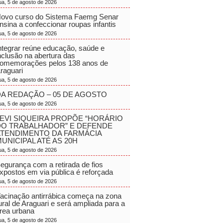
ua, 5 de agosto de 2026
ovo curso do Sistema Faemg Senar
nsina a confeccionar roupas infantis
ua, 5 de agosto de 2026
ntegrar reúne educação, saúde e
nclusão na abertura das
omemorações pelos 138 anos de
raguari
ua, 5 de agosto de 2026
A REDAÇÃO – 05 DE AGOSTO
ua, 5 de agosto de 2026
EVI SIQUEIRA PROPÕE “HORÁRIO
DO TRABALHADOR” E DEFENDE
ATENDIMENTO DA FARMÁCIA
UNICIPAL ATÉ AS 20H
ua, 5 de agosto de 2026
egurança com a retirada de fios
xpostos em via pública é reforçada
ua, 5 de agosto de 2026
acinação antirrábica começa na zona
ural de Araguari e será ampliada para a
rea urbana
ua, 5 de agosto de 2026