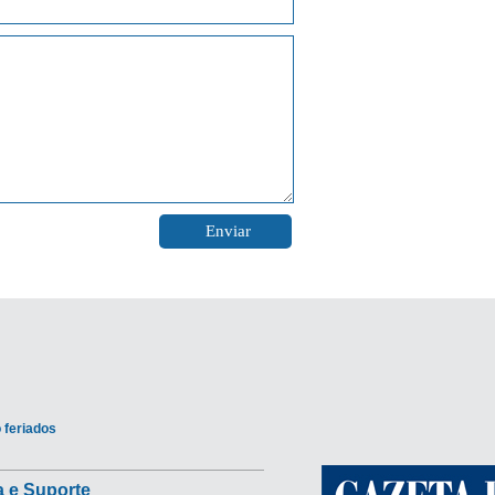
 feriados
 e Suporte