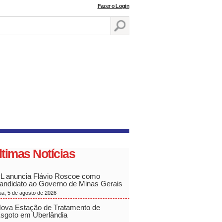
Fazer o Login
ltimas Notícias
L anuncia Flávio Roscoe como
andidato ao Governo de Minas Gerais
ua, 5 de agosto de 2026
ova Estação de Tratamento de
sgoto em Uberlândia