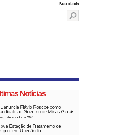
Fazer o Login
ltimas Notícias
L anuncia Flávio Roscoe como
andidato ao Governo de Minas Gerais
ua, 5 de agosto de 2026
ova Estação de Tratamento de
sgoto em Uberlândia