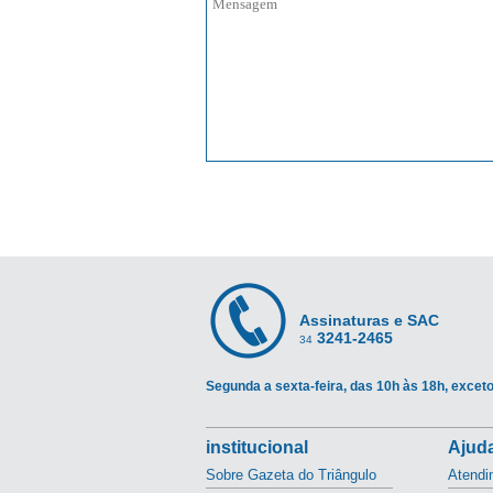
Assinaturas e SAC
3241-2465
34
Segunda a sexta-feira, das 10h às 18h, exceto
institucional
Ajuda
Sobre Gazeta do Triângulo
Atendi