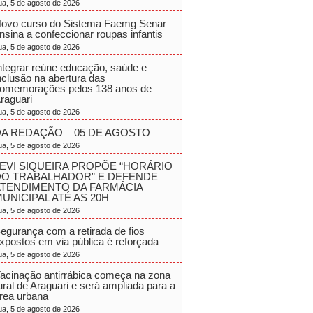
ua, 5 de agosto de 2026
ovo curso do Sistema Faemg Senar
nsina a confeccionar roupas infantis
ua, 5 de agosto de 2026
ntegrar reúne educação, saúde e
nclusão na abertura das
omemorações pelos 138 anos de
raguari
ua, 5 de agosto de 2026
A REDAÇÃO – 05 DE AGOSTO
ua, 5 de agosto de 2026
EVI SIQUEIRA PROPÕE “HORÁRIO
DO TRABALHADOR” E DEFENDE
ATENDIMENTO DA FARMÁCIA
UNICIPAL ATÉ AS 20H
ua, 5 de agosto de 2026
egurança com a retirada de fios
xpostos em via pública é reforçada
ua, 5 de agosto de 2026
acinação antirrábica começa na zona
ural de Araguari e será ampliada para a
rea urbana
ua, 5 de agosto de 2026