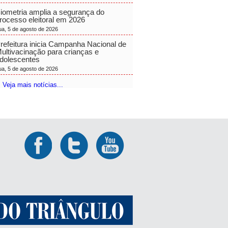
iometria amplia a segurança do
rocesso eleitoral em 2026
ua, 5 de agosto de 2026
refeitura inicia Campanha Nacional de
ultivacinação para crianças e
dolescentes
ua, 5 de agosto de 2026
 Veja mais notícias...