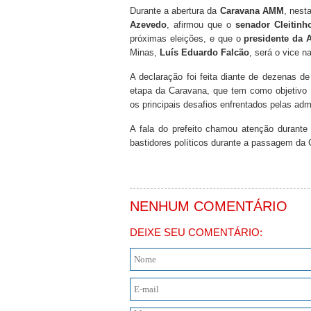
Durante a abertura da
Caravana AMM
, nest
Azevedo
, afirmou que o
senador Cleitin
próximas eleições, e que o
presidente da 
Minas,
Luís Eduardo Falcão
, será o vice n
A declaração foi feita diante de dezenas de 
etapa da Caravana, que tem como objetivo 
os principais desafios enfrentados pelas adm
A fala do prefeito chamou atenção durante 
bastidores políticos durante a passagem da
NENHUM COMENTÁRIO
DEIXE SEU COMENTÁRIO: