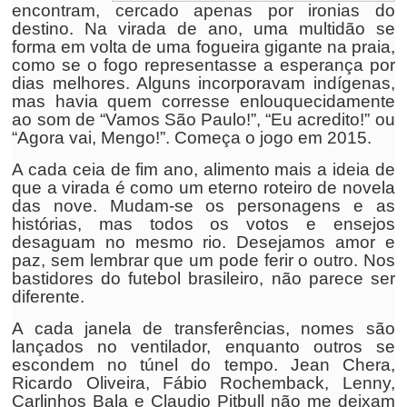
encontram, cercado apenas por ironias do
destino. Na virada de ano, uma multidão se
forma em volta de uma fogueira gigante na praia,
como se o fogo representasse a esperança por
dias melhores. Alguns incorporavam indígenas,
mas havia quem corresse enlouquecidamente
ao som de “Vamos São Paulo!”, “Eu acredito!” ou
“Agora vai, Mengo!”. Começa o jogo em 2015.
A cada ceia de fim ano, alimento mais a ideia de
que a virada é como um eterno roteiro de novela
das nove. Mudam-se os personagens e as
histórias, mas todos os votos e ensejos
desaguam no mesmo rio. Desejamos amor e
paz, sem lembrar que um pode ferir o outro. Nos
bastidores do futebol brasileiro, não parece ser
diferente.
A cada janela de transferências, nomes são
lançados no ventilador, enquanto outros se
escondem no túnel do tempo. Jean Chera,
Ricardo Oliveira, Fábio Rochemback, Lenny,
Carlinhos Bala e Claudio Pitbull não me deixam