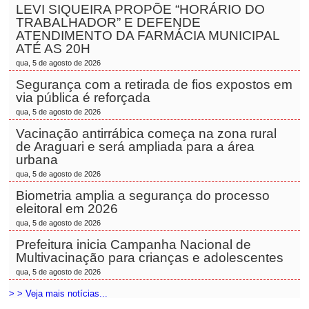
LEVI SIQUEIRA PROPÕE “HORÁRIO DO
TRABALHADOR” E DEFENDE
ATENDIMENTO DA FARMÁCIA MUNICIPAL
ATÉ AS 20H
qua, 5 de agosto de 2026
Segurança com a retirada de fios expostos em
via pública é reforçada
qua, 5 de agosto de 2026
Vacinação antirrábica começa na zona rural
de Araguari e será ampliada para a área
urbana
qua, 5 de agosto de 2026
Biometria amplia a segurança do processo
eleitoral em 2026
qua, 5 de agosto de 2026
Prefeitura inicia Campanha Nacional de
Multivacinação para crianças e adolescentes
qua, 5 de agosto de 2026
> > Veja mais notícias...