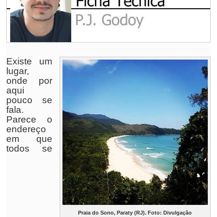
Existe um
lugar,
onde por
aqui
pouco se
fala.
Parece o
endereço
em que
todos se
Praia do Sono, Paraty (RJ). Foto: Divulgação