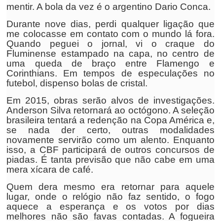
mentir. A bola da vez é o argentino Dario Conca.
Durante nove dias, perdi qualquer ligação que
me colocasse em contato com o mundo lá fora.
Quando peguei o jornal, vi o craque do
Fluminense estampado na capa, no centro de
uma queda de braço entre Flamengo e
Corinthians. Em tempos de especulações no
futebol, dispenso bolas de cristal.
Em 2015, obras serão alvos de investigações.
Anderson Silva retornará ao octógono. A seleção
brasileira tentará a redenção na Copa América e,
se nada der certo, outras modalidades
novamente servirão como um alento. Enquanto
isso, a CBF participará de outros concursos de
piadas. É tanta previsão que não cabe em uma
mera xícara de café.
Quem dera mesmo era retornar para aquele
lugar, onde o relógio não faz sentido, o fogo
aquece a esperança e os votos por dias
melhores não são favas contadas. A fogueira