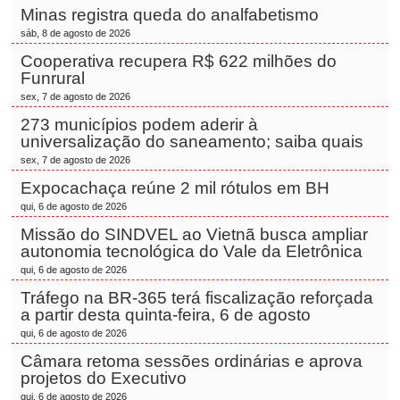
Minas registra queda do analfabetismo
sáb, 8 de agosto de 2026
Cooperativa recupera R$ 622 milhões do
Funrural
sex, 7 de agosto de 2026
273 municípios podem aderir à
universalização do saneamento; saiba quais
sex, 7 de agosto de 2026
Expocachaça reúne 2 mil rótulos em BH
qui, 6 de agosto de 2026
Missão do SINDVEL ao Vietnã busca ampliar
autonomia tecnológica do Vale da Eletrônica
qui, 6 de agosto de 2026
Tráfego na BR-365 terá fiscalização reforçada
a partir desta quinta-feira, 6 de agosto
qui, 6 de agosto de 2026
Câmara retoma sessões ordinárias e aprova
projetos do Executivo
qui, 6 de agosto de 2026