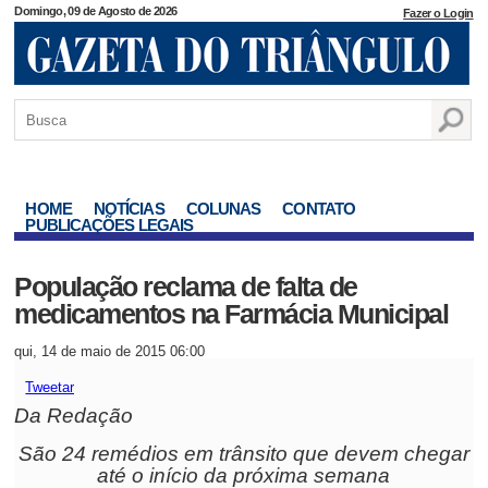
Domingo, 09 de Agosto de 2026
Fazer o Login
HOME
NOTÍCIAS
COLUNAS
CONTATO
PUBLICAÇÕES LEGAIS
População reclama de falta de
medicamentos na Farmácia Municipal
qui, 14 de maio de 2015 06:00
Tweetar
Da Redação
São 24 remédios em trânsito que devem chegar
até o início da próxima semana