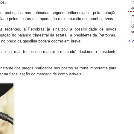
nos.
D
q
es praticados nas refinarias seguem influenciados pela cotação
P
ólar e pelos custos de importação e distribuição dos combustíveis.
c
d
 recentes, a Petrobras já sinalizou a possibilidade de novos
q
ação do balanço trimestral da estatal, a presidente da Petrobras,
> >
o preço da gasolina poderá ocorrer em breve.
gasolina, mas temos que manter o mercado”, declarou a presidente
stante dos preços praticados nos postos se torna importante para
iar na fiscalização do mercado de combustíveis.