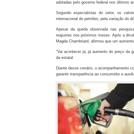
adotadas pelo governo federal nos últimos a
Segundo especialistas do setor, os valor
internacional do petróleo, pela variação do d
Apesar da queda observada nas pesquisas
reajustes nos próximos meses. Após a divulg
Magda Chambriard, afirmou que um aumento n
“Vai acontecer já, já aumento do preço da 
da estatal.
Diante desse cenário, o acompanhamento con
garantir transparência ao consumidor e auxil