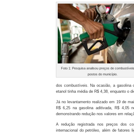
Foto 1: Pesquisa analisou preços de combustívei
postos do município.
dos combustíveis. Na ocasião, a gasolina
etanol tinha média de R$ 4,38, enquanto o d
Já no levantamento realizado em 19 de ma
R$ 6,25 na gasolina aditivada, R$ 4,05 
demonstrando redução nos valores em relaçã
A redução registrada nos preços dos c
internacional do petróleo, além de fatores 