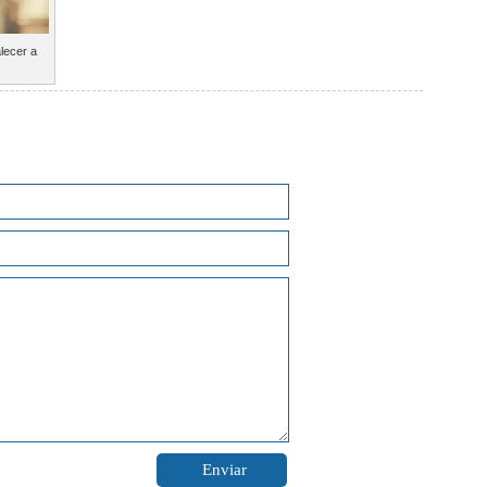
lecer a