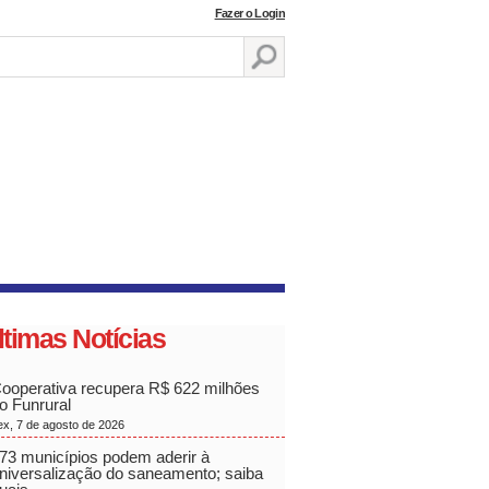
Fazer o Login
ltimas Notícias
ooperativa recupera R$ 622 milhões
o Funrural
ex, 7 de agosto de 2026
73 municípios podem aderir à
niversalização do saneamento; saiba