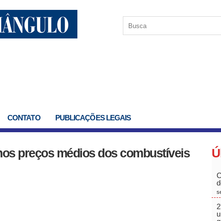
CONTATO
PUBLICAÇÕES LEGAIS
nos preços médios dos combustíveis
Ú
C
d
s
2
u