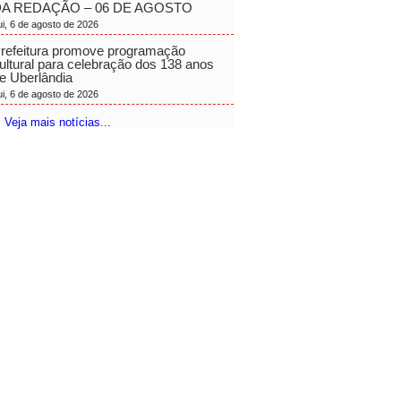
A REDAÇÃO – 06 DE AGOSTO
ui, 6 de agosto de 2026
refeitura promove programação
ultural para celebração dos 138 anos
e Uberlândia
ui, 6 de agosto de 2026
 Veja mais notícias...