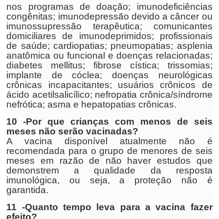
nos programas de doação; imunodeficiências
congênitas; imunodepressão devido a câncer ou
imunossupressão terapêutica; comunicantes
domiciliares de imunodeprimidos; profissionais
de saúde; cardiopatias; pneumopatias; asplenia
anatômica ou funcional e doenças relacionadas;
diabetes mellitus; fibrose cística; trissomias;
implante de cóclea; doenças neurológicas
crônicas incapacitantes; usuários crônicos de
ácido acetilsalicílico; nefropatia crônica/síndrome
nefrótica; asma e hepatopatias crônicas.
10 -Por que crianças com menos de seis
meses não serão vacinadas?
A vacina disponível atualmente não é
recomendada para o grupo de menores de seis
meses em razão de não haver estudos que
demonstrem a qualidade da resposta
imunológica, ou seja, a proteção não é
garantida.
11 -Quanto tempo leva para a vacina fazer
efeito?