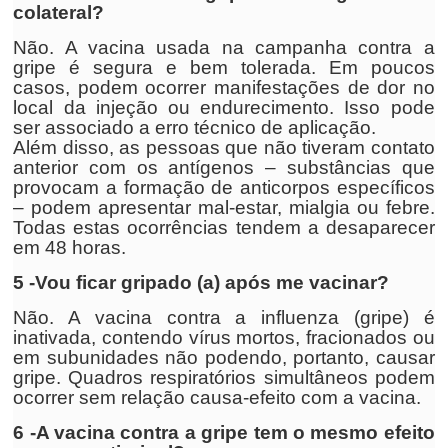
colateral?
Não. A vacina usada na campanha contra a
gripe é segura e bem tolerada. Em poucos
casos, podem ocorrer manifestações de dor no
local da injeção ou endurecimento. Isso pode
ser associado a erro técnico de aplicação.
Além disso, as pessoas que não tiveram contato
anterior com os antígenos – substâncias que
provocam a formação de anticorpos específicos
– podem apresentar mal-estar, mialgia ou febre.
Todas estas ocorrências tendem a desaparecer
em 48 horas.
5 -Vou ficar gripado (a) após me vacinar?
Não. A vacina contra a influenza (gripe) é
inativada, contendo vírus mortos, fracionados ou
em subunidades não podendo, portanto, causar
gripe. Quadros respiratórios simultâneos podem
ocorrer sem relação causa-efeito com a vacina.
6 -A vacina contra a gripe tem o mesmo efeito