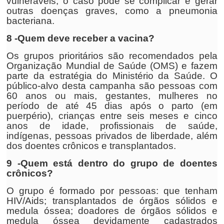
vulneráveis, o caso pode se complicar e gerar
outras doenças graves, como a pneumonia
bacteriana.
8 -Quem deve receber a vacina?
Os grupos prioritários são recomendados pela
Organização Mundial de Saúde (OMS) e fazem
parte da estratégia do Ministério da Saúde. O
público-alvo desta campanha são pessoas com
60 anos ou mais, gestantes, mulheres no
período de até 45 dias após o parto (em
puerpério), crianças entre seis meses e cinco
anos de idade, profissionais de saúde,
indígenas, pessoas privados de liberdade, além
dos doentes crônicos e transplantados.
9 -Quem está dentro do grupo de doentes
crônicos?
O grupo é formado por pessoas: que tenham
HIV/Aids; transplantados de órgãos sólidos e
medula óssea; doadores de órgãos sólidos e
medula óssea devidamente cadastrados