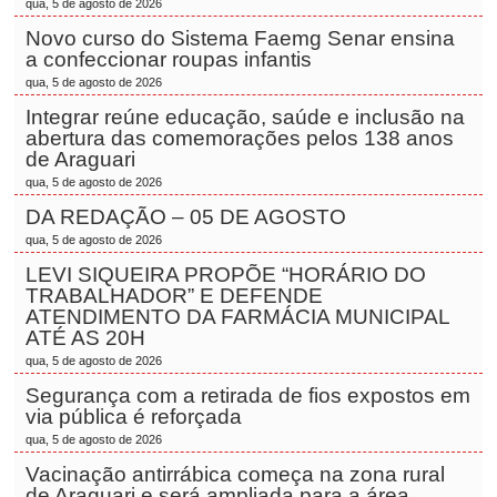
qua, 5 de agosto de 2026
Novo curso do Sistema Faemg Senar ensina
a confeccionar roupas infantis
qua, 5 de agosto de 2026
Integrar reúne educação, saúde e inclusão na
abertura das comemorações pelos 138 anos
de Araguari
qua, 5 de agosto de 2026
DA REDAÇÃO – 05 DE AGOSTO
qua, 5 de agosto de 2026
LEVI SIQUEIRA PROPÕE “HORÁRIO DO
TRABALHADOR” E DEFENDE
ATENDIMENTO DA FARMÁCIA MUNICIPAL
ATÉ AS 20H
qua, 5 de agosto de 2026
Segurança com a retirada de fios expostos em
via pública é reforçada
qua, 5 de agosto de 2026
Vacinação antirrábica começa na zona rural
de Araguari e será ampliada para a área