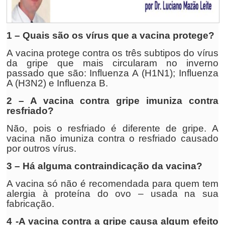
1 – Quais são os vírus que a vacina protege?
A vacina protege contra os três subtipos do vírus
da gripe que mais circularam no inverno
passado que são: Influenza A (H1N1); Influenza
A (H3N2) e Influenza B.
2 – A vacina contra gripe imuniza contra
resfriado?
Não, pois o resfriado é diferente de gripe. A
vacina não imuniza contra o resfriado causado
por outros vírus.
3 – Há alguma contraindicação da vacina?
A vacina só não é recomendada para quem tem
alergia à proteína do ovo – usada na sua
fabricação.
4 -A vacina contra a gripe causa algum efeito