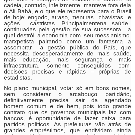
cadeia, contudo, infelizmente, manteve fora dela
o Ali Babá, e o que ele representa para o Brasil
de hoje: engodo, atraso, mentiras chavistas e
ações castristas. Principalmentena saúde,
continuadas pela gestão de sua sucessora, a
qual destrói a economia com seu messianismo
marxpetista pairando como um fantasma a
assombrar a gestão pública do País, que
necessita desesperadamente de mais saúde,
mais educação, mais segurança e mais
infraestrutura, somente conseguidos com
decisões precisas e rápidas – próprias de
estadistas.
No plano municipal, votar só em bons nomes,
sem considerar o arcabouço partidário,
definitivamente precisa sair da agendado
homem comum e de bem, pois todo grande
contrato que os governos municipais faz com
bancos, é oportunidade de fazer caixa para
partidos políticos. As prefeituras vão atrás de
grandes empréstimos, que endividam ainda