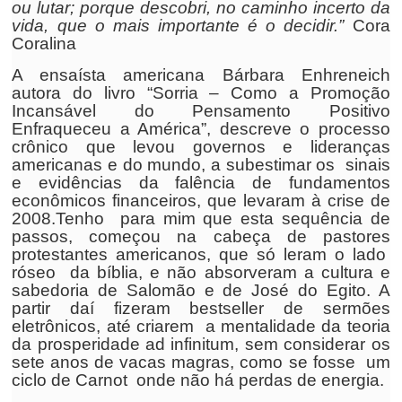
ou lutar; porque descobri, no caminho incerto da
vida, que o mais importante é o decidir.”
Cora
Coralina
A ensaísta americana Bárbara Enhreneich
autora do livro “Sorria – Como a Promoção
Incansável do Pensamento Positivo
Enfraqueceu a América”, descreve o processo
crônico que levou governos e lideranças
americanas e do mundo, a subestimar os sinais
e evidências da falência de fundamentos
econômicos financeiros, que levaram à crise de
2008.Tenho para mim que esta sequência de
passos, começou na cabeça de pastores
protestantes americanos, que só leram o lado
róseo da bíblia, e não absorveram a cultura e
sabedoria de Salomão e de José do Egito. A
partir daí fizeram bestseller de sermões
eletrônicos, até criarem a mentalidade da teoria
da prosperidade ad infinitum, sem considerar os
sete anos de vacas magras, como se fosse um
ciclo de Carnot onde não há perdas de energia.