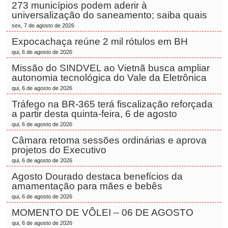
273 municípios podem aderir à
universalização do saneamento; saiba quais
sex, 7 de agosto de 2026
Expocachaça reúne 2 mil rótulos em BH
qui, 6 de agosto de 2026
Missão do SINDVEL ao Vietnã busca ampliar
autonomia tecnológica do Vale da Eletrônica
qui, 6 de agosto de 2026
Tráfego na BR-365 terá fiscalização reforçada
a partir desta quinta-feira, 6 de agosto
qui, 6 de agosto de 2026
Câmara retoma sessões ordinárias e aprova
projetos do Executivo
qui, 6 de agosto de 2026
Agosto Dourado destaca benefícios da
amamentação para mães e bebês
qui, 6 de agosto de 2026
MOMENTO DE VÔLEI – 06 DE AGOSTO
qui, 6 de agosto de 2026