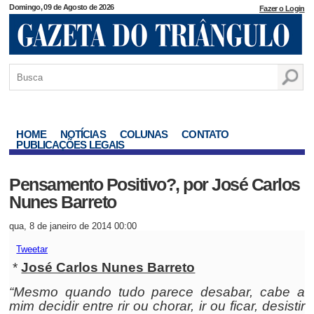
Domingo, 09 de Agosto de 2026
Fazer o Login
HOME
NOTÍCIAS
COLUNAS
CONTATO
PUBLICAÇÕES LEGAIS
Pensamento Positivo?, por José Carlos
Nunes Barreto
qua, 8 de janeiro de 2014 00:00
Tweetar
*
José Carlos Nunes Barreto
“Mesmo quando tudo parece desabar, cabe a
mim decidir entre rir ou chorar, ir ou ficar, desistir