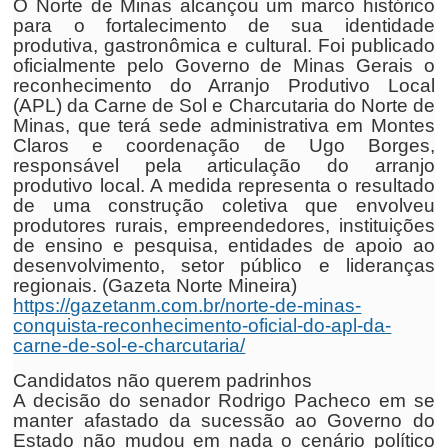
O Norte de Minas alcançou um marco histórico
para o fortalecimento de sua identidade
produtiva, gastronômica e cultural. Foi publicado
oficialmente pelo Governo de Minas Gerais o
reconhecimento do Arranjo Produtivo Local
(APL) da Carne de Sol e Charcutaria do Norte de
Minas, que terá sede administrativa em Montes
Claros e coordenação de Ugo Borges,
responsável pela articulação do arranjo
produtivo local. A medida representa o resultado
de uma construção coletiva que envolveu
produtores rurais, empreendedores, instituições
de ensino e pesquisa, entidades de apoio ao
desenvolvimento, setor público e lideranças
regionais. (Gazeta Norte Mineira)
https://gazetanm.com.br/norte-de-minas-
conquista-reconhecimento-oficial-do-apl-da-
carne-de-sol-e-charcutaria/
Candidatos não querem padrinhos
A decisão do senador Rodrigo Pacheco em se
manter afastado da sucessão ao Governo do
Estado não mudou em nada o cenário político