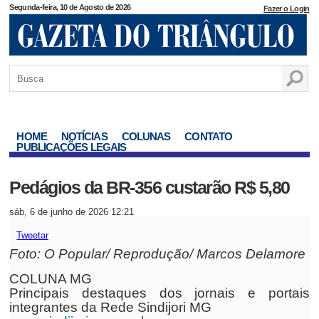
Segunda-feira, 10 de Agosto de 2026
Fazer o Login
HOME
NOTÍCIAS
COLUNAS
CONTATO
PUBLICAÇÕES LEGAIS
Pedágios da BR-356 custarão R$ 5,80
sáb, 6 de junho de 2026 12:21
Tweetar
Foto: O Popular/ Reprodução/ Marcos Delamore
COLUNA MG
Principais destaques dos jornais e portais
integrantes da Rede Sindijori MG