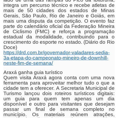
integra um percurso técnico e recebe atletas de
mais de 50 cidades dos estados de Minas
Gerais, São Paulo, Rio de Janeiro e Goiás, em
mais uma disputa da competição. O evento faz
parte do calendário oficial da Federação Mineira
de Ciclismo (FMC) e reforça a programação
estadual da modalidade, contribuindo para o
crescimento do esporte no estado. (Diário do Rio
Doce)
https://drd.com.br/governador-valadares-sedia-
3a-etapa-do-campeonato-mineiro-de-downhill-
neste-fim-de-semana/
Araxá ganha guia turístico
Quem visita Araxá agora conta com uma nova
ferramenta para aproveitar melhor tudo o que a
cidade tem a oferecer. A Secretaria Municipal de
Turismo lançou dois roteiros turísticos digitais:
um guia para quem tem apenas um dia
disponível e outro para visitantes que desejam
passar um final de semana completo no
município. Os materiais reúnem atrações,