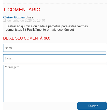
1 COMENTÁRIO
Cleber Gomes
disse:
11 de junho de 2026 às 18:40
Castração química ou cadeia perpétua para estes vermes
comunistas ! ( Fuzil@mento é mais econômico)
DEIXE SEU COMENTÁRIO: