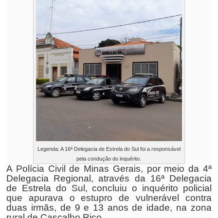
Legenda: A 16ª Delegacia de Estrela do Sul foi a responsável
pela condução do inquérito.
A Polícia Civil de Minas Gerais, por meio da 4ª
Delegacia Regional, através da 16ª Delegacia
de Estrela do Sul, concluiu o inquérito policial
que apurava o estupro de vulnerável contra
duas irmãs, de 9 e 13 anos de idade, na zona
rural de Cascalho Rico.