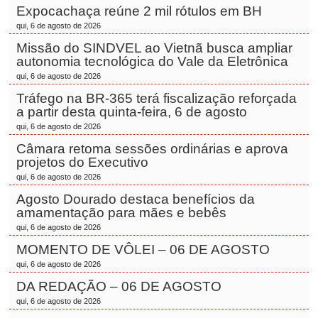
Expocachaça reúne 2 mil rótulos em BH
qui, 6 de agosto de 2026
Missão do SINDVEL ao Vietnã busca ampliar
autonomia tecnológica do Vale da Eletrônica
qui, 6 de agosto de 2026
Tráfego na BR-365 terá fiscalização reforçada
a partir desta quinta-feira, 6 de agosto
qui, 6 de agosto de 2026
Câmara retoma sessões ordinárias e aprova
projetos do Executivo
qui, 6 de agosto de 2026
Agosto Dourado destaca benefícios da
amamentação para mães e bebês
qui, 6 de agosto de 2026
MOMENTO DE VÔLEI – 06 DE AGOSTO
qui, 6 de agosto de 2026
DA REDAÇÃO – 06 DE AGOSTO
qui, 6 de agosto de 2026