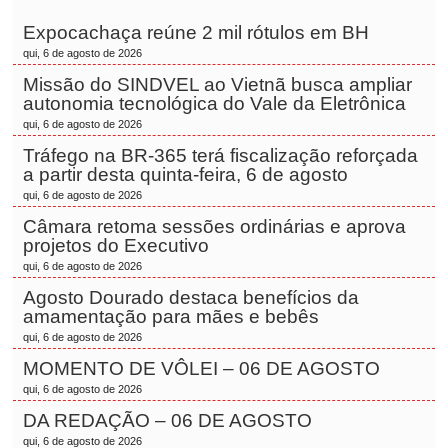
Expocachaça reúne 2 mil rótulos em BH
qui, 6 de agosto de 2026
Missão do SINDVEL ao Vietnã busca ampliar
autonomia tecnológica do Vale da Eletrônica
qui, 6 de agosto de 2026
Tráfego na BR-365 terá fiscalização reforçada
a partir desta quinta-feira, 6 de agosto
qui, 6 de agosto de 2026
Câmara retoma sessões ordinárias e aprova
projetos do Executivo
qui, 6 de agosto de 2026
Agosto Dourado destaca benefícios da
amamentação para mães e bebês
qui, 6 de agosto de 2026
MOMENTO DE VÔLEI – 06 DE AGOSTO
qui, 6 de agosto de 2026
DA REDAÇÃO – 06 DE AGOSTO
qui, 6 de agosto de 2026