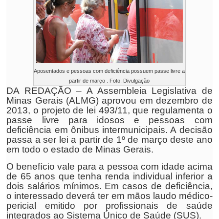
Aposentados e pessoas com deficiência possuem passe livre a
partir de março . Foto: Divulgação
DA REDAÇÃO – A Assembleia Legislativa de
Minas Gerais (ALMG) aprovou em dezembro de
2013, o projeto de lei 493/11, que regulamenta o
passe livre para idosos e pessoas com
deficiência em ônibus intermunicipais. A decisão
passa a ser lei a partir de 1º de março deste ano
em todo o estado de Minas Gerais.
O benefício vale para a pessoa com idade acima
de 65 anos que tenha renda individual inferior a
dois salários mínimos. Em casos de deficiência,
o interessado deverá ter em mãos laudo médico-
pericial emitido por profissionais de saúde
integrados ao Sistema Único de Saúde (SUS).