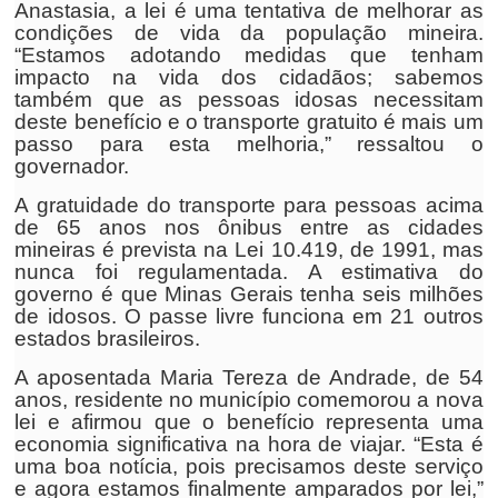
Anastasia, a lei é uma tentativa de melhorar as
condições de vida da população mineira.
“Estamos adotando medidas que tenham
impacto na vida dos cidadãos; sabemos
também que as pessoas idosas necessitam
deste benefício e o transporte gratuito é mais um
passo para esta melhoria,” ressaltou o
governador.
A gratuidade do transporte para pessoas acima
de 65 anos nos ônibus entre as cidades
mineiras é prevista na Lei 10.419, de 1991, mas
nunca foi regulamentada. A estimativa do
governo é que Minas Gerais tenha seis milhões
de idosos. O passe livre funciona em 21 outros
estados brasileiros.
A aposentada Maria Tereza de Andrade, de 54
anos, residente no município comemorou a nova
lei e afirmou que o benefício representa uma
economia significativa na hora de viajar. “Esta é
uma boa notícia, pois precisamos deste serviço
e agora estamos finalmente amparados por lei,”