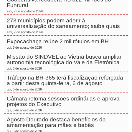
Funrural
sex, 7 de agosto de 2026
273 municípios podem aderir à
universalização do saneamento; saiba quais
sex, 7 de agosto de 2026
Expocachaça reúne 2 mil rótulos em BH
qui, 6 de agosto de 2026
Missão do SINDVEL ao Vietnã busca ampliar
autonomia tecnológica do Vale da Eletrônica
qui, 6 de agosto de 2026
Tráfego na BR-365 terá fiscalização reforçada
a partir desta quinta-feira, 6 de agosto
qui, 6 de agosto de 2026
Câmara retoma sessões ordinárias e aprova
projetos do Executivo
qui, 6 de agosto de 2026
Agosto Dourado destaca benefícios da
amamentação para mães e bebês
qui, 6 de agosto de 2026