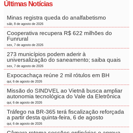
Últimas Notícias
Minas registra queda do analfabetismo
sáb, 8 de agosto de 2026
Cooperativa recupera R$ 622 milhões do
Funrural
sex, 7 de agosto de 2026
273 municípios podem aderir à
universalização do saneamento; saiba quais
sex, 7 de agosto de 2026
Expocachaça reúne 2 mil rótulos em BH
qui, 6 de agosto de 2026
Missão do SINDVEL ao Vietnã busca ampliar
autonomia tecnológica do Vale da Eletrônica
qui, 6 de agosto de 2026
Tráfego na BR-365 terá fiscalização reforçada
a partir desta quinta-feira, 6 de agosto
qui, 6 de agosto de 2026
Câmara retoma sessões ordinárias e aprova