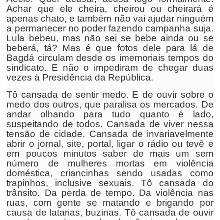
Achar que ele cheira, cheirou ou cheirará é
apenas chato, e também não vai ajudar ninguém
a permanecer no poder fazendo campanha suja.
Lula bebeu, mas não sei se bebe ainda ou se
beberá, tá? Mas é que fotos dele para lá de
Bagdá circulam desde os imemoriais tempos do
sindicato. E não o impediram de chegar duas
vezes à Presidência da República.
Tô cansada de sentir medo. E de ouvir sobre o
medo dos outros, que paralisa os mercados. De
andar olhando para tudo quanto é lado,
suspeitando de todos. Cansada de viver nessa
tensão de cidade. Cansada de invariavelmente
abrir o jornal, site, portal, ligar o rádio ou tevê e
em poucos minutos saber de mais um sem
número de mulheres mortas em violência
doméstica, criancinhas sendo usadas como
trapinhos, inclusive sexuais. Tô cansada do
trânsito. Da perda de tempo. Da violência nas
ruas, com gente se matando e brigando por
causa de latarias, buzinas. Tô cansada de ouvir