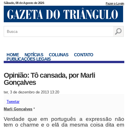
Sábado, 08 de Agosto de 2026
Fazer o Login
HOME
NOTÍCIAS
COLUNAS
CONTATO
PUBLICAÇÕES LEGAIS
Opinião: Tô cansada, por Marli
Gonçalves
ter, 3 de dezembro de 2013 13:20
Tweetar
Marli Gonçalves
*
Verdade que em português a expressão não
tem o charme e o elã da mesma coisa dita em