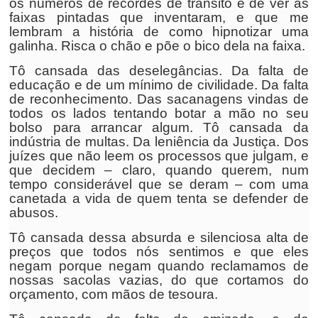
os números de recordes de trânsito e de ver as
faixas pintadas que inventaram, e que me
lembram a história de como hipnotizar uma
galinha. Risca o chão e põe o bico dela na faixa.
Tô cansada das deselegâncias. Da falta de
educação e de um mínimo de civilidade. Da falta
de reconhecimento. Das sacanagens vindas de
todos os lados tentando botar a mão no seu
bolso para arrancar algum. Tô cansada da
indústria de multas. Da leniência da Justiça. Dos
juízes que não leem os processos que julgam, e
que decidem – claro, quando querem, num
tempo considerável que se deram – com uma
canetada a vida de quem tenta se defender de
abusos.
Tô cansada dessa absurda e silenciosa alta de
preços que todos nós sentimos e que eles
negam porque negam quando reclamamos de
nossas sacolas vazias, do que cortamos do
orçamento, com mãos de tesoura.