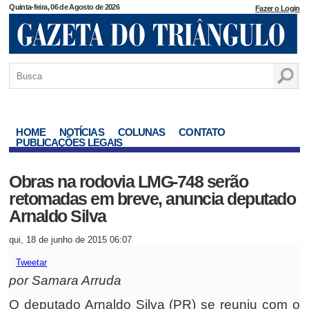
Quinta-feira, 06 de Agosto de 2026
Fazer o Login
HOME
NOTÍCIAS
COLUNAS
CONTATO
PUBLICAÇÕES LEGAIS
Obras na rodovia LMG-748 serão
retomadas em breve, anuncia deputado
Arnaldo Silva
qui, 18 de junho de 2015 06:07
Tweetar
por Samara Arruda
O deputado Arnaldo Silva (PR) se reuniu com o