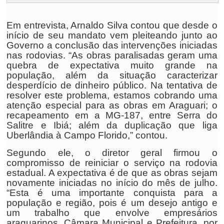
Em entrevista, Arnaldo Silva contou que desde o
início de seu mandato vem pleiteando junto ao
Governo a conclusão das intervenções iniciadas
nas rodovias. “As obras paralisadas geram uma
quebra de expectativa muito grande na
população, além da situação caracterizar
desperdício de dinheiro público. Na tentativa de
resolver este problema, estamos cobrando uma
atenção especial para as obras em Araguari; o
recapeamento em a MG-187, entre Serra do
Salitre e Ibiá; além da duplicação que liga
Uberlândia à Campo Florido,” contou.
Segundo ele, o diretor geral firmou o
compromisso de reiniciar o serviço na rodovia
estadual. A expectativa é de que as obras sejam
novamente iniciadas no início do mês de julho.
“Esta é uma importante conquista para a
população e região, pois é um desejo antigo e
um trabalho que envolve empresários
araguarinos, Câmara Municipal e Prefeitura, por