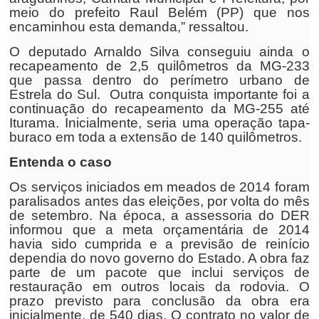
meio do prefeito Raul Belém (PP) que nos
encaminhou esta demanda,” ressaltou.
O deputado Arnaldo Silva conseguiu ainda o
recapeamento de 2,5 quilômetros da MG-233
que passa dentro do perímetro urbano de
Estrela do Sul. Outra conquista importante foi a
continuação do recapeamento da MG-255 até
Iturama. Inicialmente, seria uma operação tapa-
buraco em toda a extensão de 140 quilômetros.
Entenda o caso
Os serviços iniciados em meados de 2014 foram
paralisados antes das eleições, por volta do mês
de setembro. Na época, a assessoria do DER
informou que a meta orçamentária de 2014
havia sido cumprida e a previsão de reinício
dependia do novo governo do Estado. A obra faz
parte de um pacote que inclui serviços de
restauração em outros locais da rodovia. O
prazo previsto para conclusão da obra era
inicialmente, de 540 dias. O contrato no valor de