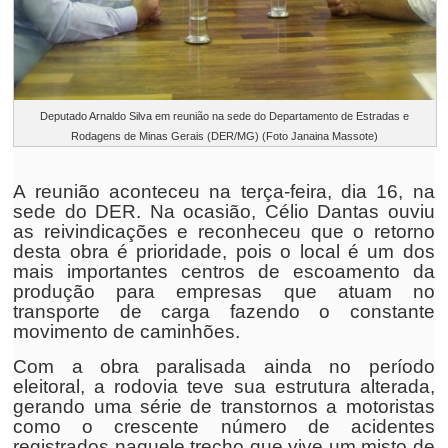
Deputado Arnaldo Silva em reunião na sede do Departamento de Estradas e
Rodagens de Minas Gerais (DER/MG) (Foto Janaina Massote)
A reunião aconteceu na terça-feira, dia 16, na
sede do DER. Na ocasião, Célio Dantas ouviu
as reivindicações e reconheceu que o retorno
desta obra é prioridade, pois o local é um dos
mais importantes centros de escoamento da
produção para empresas que atuam no
transporte de carga fazendo o constante
movimento de caminhões.
Com a obra paralisada ainda no período
eleitoral, a rodovia teve sua estrutura alterada,
gerando uma série de transtornos a motoristas
como o crescente número de acidentes
registrados naquele trecho que vive um misto de