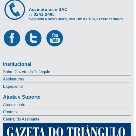
Assinaturas e SAC
3241-2465
34
Segunda a sexta-feira, das 10h às 18h, exceto feriados
institucional
Sobre Gazeta do Triângulo
Assinaturas
Expediente
Ajuda e Suporte
Atendimento
Contato
Central do Assinante