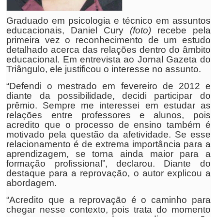
Graduado em psicologia e técnico em assuntos
educacionais, Daniel Cury
(foto)
recebe pela
primeira vez o reconhecimento de um estudo
detalhado acerca das relações dentro do âmbito
educacional. Em entrevista ao Jornal Gazeta do
Triângulo, ele justificou o interesse no assunto.
“Defendi o mestrado em fevereiro de 2012 e
diante da possibilidade, decidi participar do
prêmio. Sempre me interessei em estudar as
relações entre professores e alunos, pois
acredito que o processo de ensino também é
motivado pela questão da afetividade. Se esse
relacionamento é de extrema importância para a
aprendizagem, se torna ainda maior para a
formação profissional”, declarou. Diante do
destaque para a reprovação, o autor explicou a
abordagem.
“Acredito que a reprovação é o caminho para
chegar nesse contexto, pois trata do momento