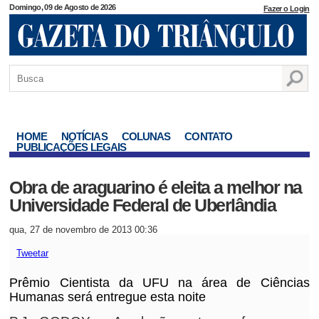
Domingo, 09 de Agosto de 2026
Fazer o Login
HOME
NOTÍCIAS
COLUNAS
CONTATO
PUBLICAÇÕES LEGAIS
Obra de araguarino é eleita a melhor na
Universidade Federal de Uberlândia
qua, 27 de novembro de 2013 00:36
Tweetar
Prêmio Cientista da UFU na área de Ciências
Humanas será entregue esta noite