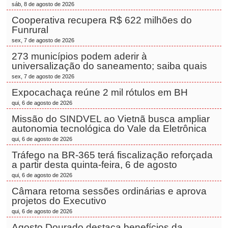
sáb, 8 de agosto de 2026
Cooperativa recupera R$ 622 milhões do
Funrural
sex, 7 de agosto de 2026
273 municípios podem aderir à
universalização do saneamento; saiba quais
sex, 7 de agosto de 2026
Expocachaça reúne 2 mil rótulos em BH
qui, 6 de agosto de 2026
Missão do SINDVEL ao Vietnã busca ampliar
autonomia tecnológica do Vale da Eletrônica
qui, 6 de agosto de 2026
Tráfego na BR-365 terá fiscalização reforçada
a partir desta quinta-feira, 6 de agosto
qui, 6 de agosto de 2026
Câmara retoma sessões ordinárias e aprova
projetos do Executivo
qui, 6 de agosto de 2026
Agosto Dourado destaca benefícios da