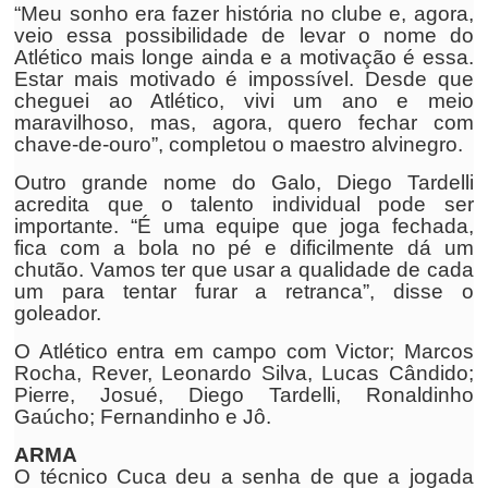
“Meu sonho era fazer história no clube e, agora,
veio essa possibilidade de levar o nome do
Atlético mais longe ainda e a motivação é essa.
Estar mais motivado é impossível. Desde que
cheguei ao Atlético, vivi um ano e meio
maravilhoso, mas, agora, quero fechar com
chave-de-ouro”, completou o maestro alvinegro.
Outro grande nome do Galo, Diego Tardelli
acredita que o talento individual pode ser
importante. “É uma equipe que joga fechada,
fica com a bola no pé e dificilmente dá um
chutão. Vamos ter que usar a qualidade de cada
um para tentar furar a retranca”, disse o
goleador.
O Atlético entra em campo com Victor; Marcos
Rocha, Rever, Leonardo Silva, Lucas Cândido;
Pierre, Josué, Diego Tardelli, Ronaldinho
Gaúcho; Fernandinho e Jô.
ARMA
O técnico Cuca deu a senha de que a jogada