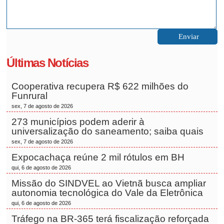
Últimas Notícias
Cooperativa recupera R$ 622 milhões do
Funrural
sex, 7 de agosto de 2026
273 municípios podem aderir à
universalização do saneamento; saiba quais
sex, 7 de agosto de 2026
Expocachaça reúne 2 mil rótulos em BH
qui, 6 de agosto de 2026
Missão do SINDVEL ao Vietnã busca ampliar
autonomia tecnológica do Vale da Eletrônica
qui, 6 de agosto de 2026
Tráfego na BR-365 terá fiscalização reforçada