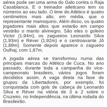
aérea pode ser uma arma do Galo contra o Raja
Casablanca. E o treinador atleticano tem os
números ao seu lado. O time do Atlético é quatro
centímetros mais alto, em média, que o
representante marroquino. Além disso, os quatro
jogadores mais altos que estarão em campo
vestirão o manto alvinegro. São eles o goleiro
Victor (1,94m), os zagueiros Leonardo Silva
(1,93m) e Réver (1,92m) e o centroavante Jô
(1,89m). Somente depois aparece o zagueiro
Oulhaj, com 1,87m.
A jogada aérea se transformou numa das
principais marcas do Atlético de Cuca. No ano
passado, durante toda a campanha do vice-
campeonato brasileiro, vários jogos foram
decididos assim. A vaga direta na fase de
grupos da Libertadores, por exemplo, foi
conquistada com gols de cabeça de Leonardo
Silva e Réver na vitória de 3 a 2 sobre o
Cruzeiro, no Independência, na última rodada do
Brasileirão.