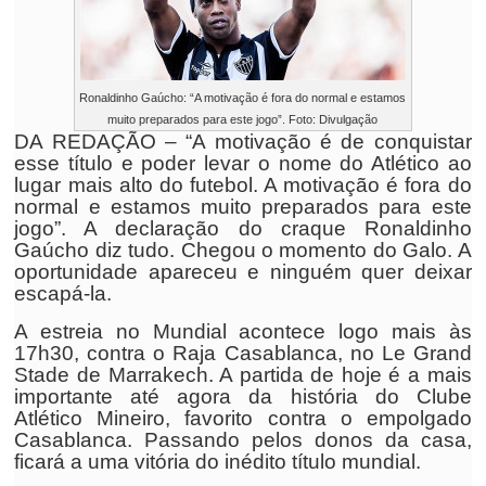
Ronaldinho Gaúcho: “A motivação é fora do normal e estamos
muito preparados para este jogo”. Foto: Divulgação
DA REDAÇÃO – “A motivação é de conquistar
esse título e poder levar o nome do Atlético ao
lugar mais alto do futebol. A motivação é fora do
normal e estamos muito preparados para este
jogo”. A declaração do craque Ronaldinho
Gaúcho diz tudo. Chegou o momento do Galo. A
oportunidade apareceu e ninguém quer deixar
escapá-la.
A estreia no Mundial acontece logo mais às
17h30, contra o Raja Casablanca, no Le Grand
Stade de Marrakech. A partida de hoje é a mais
importante até agora da história do Clube
Atlético Mineiro, favorito contra o empolgado
Casablanca. Passando pelos donos da casa,
ficará a uma vitória do inédito título mundial.