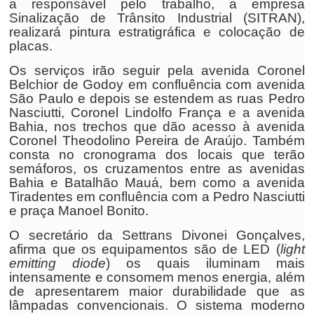
a responsável pelo trabalho, a empresa
Sinalização de Trânsito Industrial (SITRAN),
realizará pintura estratigráfica e colocação de
placas.
Os serviços irão seguir pela avenida Coronel
Belchior de Godoy em confluência com avenida
São Paulo e depois se estendem as ruas Pedro
Nasciutti, Coronel Lindolfo França e a avenida
Bahia, nos trechos que dão acesso à avenida
Coronel Theodolino Pereira de Araújo. Também
consta no cronograma dos locais que terão
semáforos, os cruzamentos entre as avenidas
Bahia e Batalhão Mauá, bem como a avenida
Tiradentes em confluência com a Pedro Nasciutti
e praça Manoel Bonito.
O secretário da Settrans Divonei Gonçalves,
afirma que os equipamentos são de LED (
light
emitting diode
) os quais iluminam mais
intensamente e consomem menos energia, além
de apresentarem maior durabilidade que as
lâmpadas convencionais. O sistema moderno