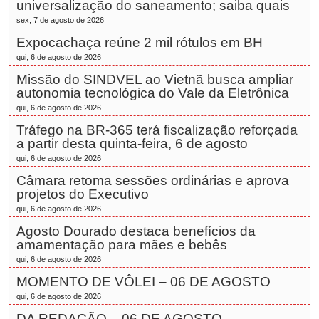
universalização do saneamento; saiba quais
sex, 7 de agosto de 2026
Expocachaça reúne 2 mil rótulos em BH
qui, 6 de agosto de 2026
Missão do SINDVEL ao Vietnã busca ampliar
autonomia tecnológica do Vale da Eletrônica
qui, 6 de agosto de 2026
Tráfego na BR-365 terá fiscalização reforçada
a partir desta quinta-feira, 6 de agosto
qui, 6 de agosto de 2026
Câmara retoma sessões ordinárias e aprova
projetos do Executivo
qui, 6 de agosto de 2026
Agosto Dourado destaca benefícios da
amamentação para mães e bebês
qui, 6 de agosto de 2026
MOMENTO DE VÔLEI – 06 DE AGOSTO
qui, 6 de agosto de 2026
DA REDAÇÃO – 06 DE AGOSTO