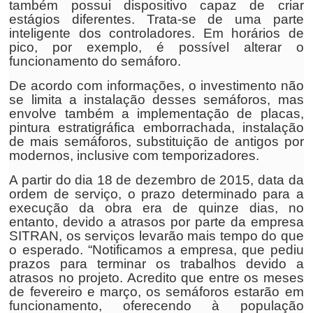
também possui dispositivo capaz de criar
estágios diferentes. Trata-se de uma parte
inteligente dos controladores. Em horários de
pico, por exemplo, é possível alterar o
funcionamento do semáforo.
De acordo com informações, o investimento não
se limita a instalação desses semáforos, mas
envolve também a implementação de placas,
pintura estratigráfica emborrachada, instalação
de mais semáforos, substituição de antigos por
modernos, inclusive com temporizadores.
A partir do dia 18 de dezembro de 2015, data da
ordem de serviço, o prazo determinado para a
execução da obra era de quinze dias, no
entanto, devido a atrasos por parte da empresa
SITRAN, os serviços levarão mais tempo do que
o esperado. “Notificamos a empresa, que pediu
prazos para terminar os trabalhos devido a
atrasos no projeto. Acredito que entre os meses
de fevereiro e março, os semáforos estarão em
funcionamento, oferecendo à população