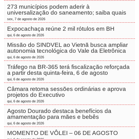
273 municípios podem aderir à
universalização do saneamento; saiba quais
sex, 7 de agosto de 2026
Expocachaça reúne 2 mil rótulos em BH
qui, 6 de agosto de 2026
Missão do SINDVEL ao Vietnã busca ampliar
autonomia tecnológica do Vale da Eletrônica
qui, 6 de agosto de 2026
Tráfego na BR-365 terá fiscalização reforçada
a partir desta quinta-feira, 6 de agosto
qui, 6 de agosto de 2026
Câmara retoma sessões ordinárias e aprova
projetos do Executivo
qui, 6 de agosto de 2026
Agosto Dourado destaca benefícios da
amamentação para mães e bebês
qui, 6 de agosto de 2026
MOMENTO DE VÔLEI – 06 DE AGOSTO