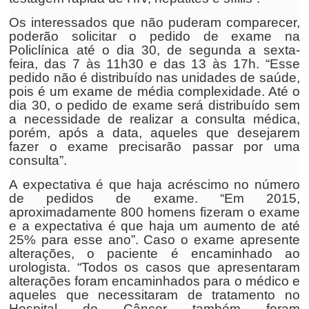
Os interessados que não puderam comparecer,
poderão solicitar o pedido de exame na
Policlínica até o dia 30, de segunda a sexta-
feira, das 7 às 11h30 e das 13 às 17h. “Esse
pedido não é distribuído nas unidades de saúde,
pois é um exame de média complexidade. Até o
dia 30, o pedido de exame será distribuído sem
a necessidade de realizar a consulta médica,
porém, após a data, aqueles que desejarem
fazer o exame precisarão passar por uma
consulta”.
A expectativa é que haja acréscimo no número
de pedidos de exame. “Em 2015,
aproximadamente 800 homens fizeram o exame
e a expectativa é que haja um aumento de até
25% para esse ano”. Caso o exame apresente
alterações, o paciente é encaminhado ao
urologista. “Todos os casos que apresentaram
alterações foram encaminhados para o médico e
aqueles que necessitaram de tratamento no
Hospital do Câncer também foram