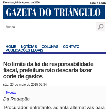
Domingo, 09 de Agosto de 2026
Fazer o Login
HOME
NOTÍCIAS
COLUNAS
CONTATO
PUBLICAÇÕES LEGAIS
No limite da lei de responsabilidade
fiscal, prefeitura não descarta fazer
corte de gastos
sáb, 23 de maio de 2015 06:34
Tweetar
Da Redação
Procurador, entretanto, adianta alternativas para