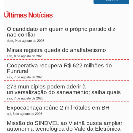
Últimas Notícias
O candidato em quem o próprio partido diz
não confiar
dom, 9 de agosto de 2026
Minas registra queda do analfabetismo
sáb, 8 de agosto de 2026
Cooperativa recupera R$ 622 milhões do
Funrural
sex, 7 de agosto de 2026
273 municípios podem aderir à
universalização do saneamento; saiba quais
sex, 7 de agosto de 2026
Expocachaça reúne 2 mil rótulos em BH
qui, 6 de agosto de 2026
Missão do SINDVEL ao Vietnã busca ampliar
autonomia tecnológica do Vale da Eletrônica