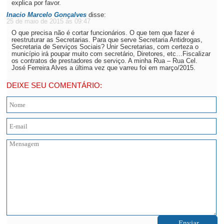
explica por favor.
Inacio Marcelo Gonçalves
disse:
25 de maio de 2015 às 09:47
O que precisa não é cortar funcionários. O que tem que fazer é
reestruturar as Secretarias. Para que serve Secretaria Antidrogas,
Secretaria de Serviços Sociais? Unir Secretarias, com certeza o
município irá poupar muito com secretário, Diretores, etc…Fiscalizar
os contratos de prestadores de serviço. A minha Rua – Rua Cel.
José Ferreira Alves a última vez que varreu foi em março/2015.
DEIXE SEU COMENTÁRIO: