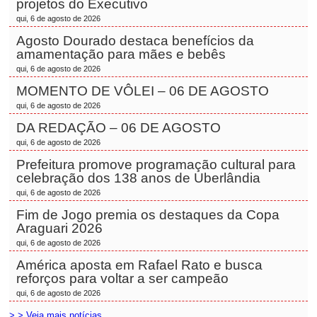
projetos do Executivo
qui, 6 de agosto de 2026
Agosto Dourado destaca benefícios da
amamentação para mães e bebês
qui, 6 de agosto de 2026
MOMENTO DE VÔLEI – 06 DE AGOSTO
qui, 6 de agosto de 2026
DA REDAÇÃO – 06 DE AGOSTO
qui, 6 de agosto de 2026
Prefeitura promove programação cultural para
celebração dos 138 anos de Uberlândia
qui, 6 de agosto de 2026
Fim de Jogo premia os destaques da Copa
Araguari 2026
qui, 6 de agosto de 2026
América aposta em Rafael Rato e busca
reforços para voltar a ser campeão
qui, 6 de agosto de 2026
> > Veja mais notícias...