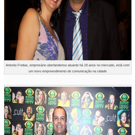
Antonio Freitas, empresário uberlandense atuante há 18 anos no mercado, está com
um novo empreendimento de comunicação na cidade