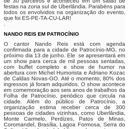
de 30 parceiros e aconteceu em um salão de
festas na zona sul de Uberlândia. Parabéns para
todos os envolvidos na organização do evento,
que foi ES-PE-TA-CU-LAR!
.
NANDO REIS EM PATROCÍNIO
O cantor Nando Reis está com agenda
confirmada para a cidade de Patrocínio-MG, no
próximo dia 13 de junho. Ele se apresentará em
um show para cerca de mil pessoas sentadas,
com buffet completo e show de humor na
abertura com Michel Humorista e Adriano Kozac
de Caldas Novas-GO. Até o momento, 80% dos
ingressos já foram adquiridos. O show acontece
em comemoração aos seis anos de trabalhos da
Folha de Patrocínio, periódico que circula na
cidade. Além do público de Patrocínio, a
organização estima receber cerca de 300
pessoas de cidades vizinhas, como Uberlândia,
Monte Carmelo, Perdizes, Patos de Minas,
Coromandel, Brasília, Lagoa Formosa, Serra do