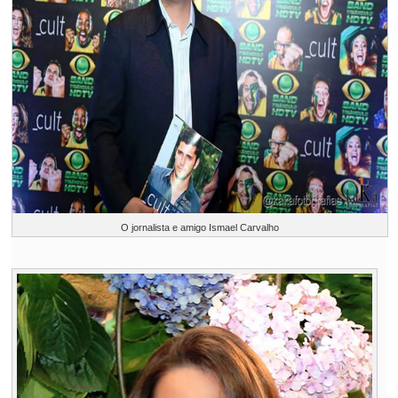
O jornalista e amigo Ismael Carvalho