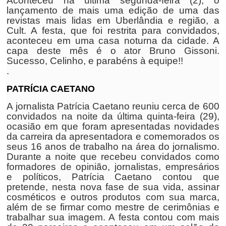
Aconteceu na última segunda-feira (2), o
lançamento de mais uma edição de uma das
revistas mais lidas em Uberlândia e região, a
Cult. A festa, que foi restrita para convidados,
aconteceu em uma casa noturna da cidade. A
capa deste mês é o ator Bruno Gissoni.
Sucesso, Celinho, e parabéns à equipe!!
.
PATRÍCIA CAETANO
A jornalista Patrícia Caetano reuniu cerca de 600
convidados na noite da última quinta-feira (29),
ocasião em que foram apresentadas novidades
da carreira da apresentadora e comemorados os
seus 16 anos de trabalho na área do jornalismo.
Durante a noite que recebeu convidados como
formadores de opinião, jornalistas, empresários
e políticos, Patrícia Caetano contou que
pretende, nesta nova fase de sua vida, assinar
cosméticos e outros produtos com sua marca,
além de se firmar como mestre de cerimônias e
trabalhar sua imagem. A festa contou com mais