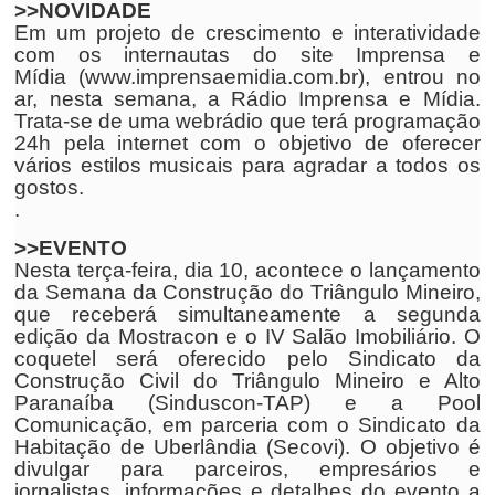
>>NOVIDADE
Em um projeto de crescimento e interatividade
com os internautas do site Imprensa e
Mídia (www.imprensaemidia.com.br), entrou no
ar, nesta semana, a Rádio Imprensa e Mídia.
Trata-se de uma webrádio que terá programação
24h pela internet com o objetivo de oferecer
vários estilos musicais para agradar a todos os
gostos.
.
>>EVENTO
Nesta terça-feira, dia 10, acontece o lançamento
da Semana da Construção do Triângulo Mineiro,
que receberá simultaneamente a segunda
edição da Mostracon e o IV Salão Imobiliário. O
coquetel será oferecido pelo Sindicato da
Construção Civil do Triângulo Mineiro e Alto
Paranaíba (Sinduscon-TAP) e a Pool
Comunicação, em parceria com o Sindicato da
Habitação de Uberlândia (Secovi). O objetivo é
divulgar para parceiros, empresários e
jornalistas, informações e detalhes do evento a