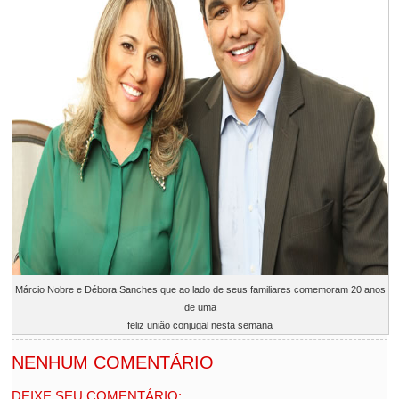
Márcio Nobre e Débora Sanches que ao lado de seus familiares comemoram 20 anos
de uma
feliz união conjugal nesta semana
NENHUM COMENTÁRIO
DEIXE SEU COMENTÁRIO: