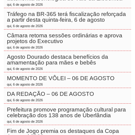
qui, 6 de agosto de 2026
Tráfego na BR-365 terá fiscalização reforçada
a partir desta quinta-feira, 6 de agosto
qui, 6 de agosto de 2026
Câmara retoma sessões ordinárias e aprova
projetos do Executivo
qui, 6 de agosto de 2026
Agosto Dourado destaca benefícios da
amamentação para mães e bebês
qui, 6 de agosto de 2026
MOMENTO DE VÔLEI – 06 DE AGOSTO
qui, 6 de agosto de 2026
DA REDAÇÃO – 06 DE AGOSTO
qui, 6 de agosto de 2026
Prefeitura promove programação cultural para
celebração dos 138 anos de Uberlândia
qui, 6 de agosto de 2026
Fim de Jogo premia os destaques da Copa