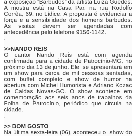
a exposição “Barbudos” da artista Luiza Guedes.
A mostra está na Casa Par, na rua Rodolfo
Corrêa, 69, no Lídice. A proposta é evidenciar a
força e a sensibilidade dos homens barbudos.
As visitas devem ser agendadas com
antecedência pelo telefone 9156-1142.
.
>>NANDO REIS
O cantor Nando Reis está com agenda
confirmada para a cidade de Patrocínio-MG, no
próximo dia 13 de junho. Ele se apresentará em
um show para cerca de mil pessoas sentadas,
com buffet completo e show de humor na
abertura com Michel Humorista e Adriano Kozac
de Caldas Novas-GO. O show acontece em
comemoração aos seis anos de trabalhos da
Folha de Patrocínio, periódico que circula na
cidade.
.
>> BOM GOSTO
Na última sexta-feira (06), aconteceu o show do