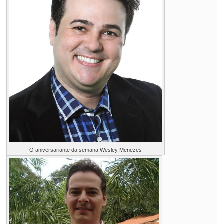
O aniversariante da semana Wesley Menezes