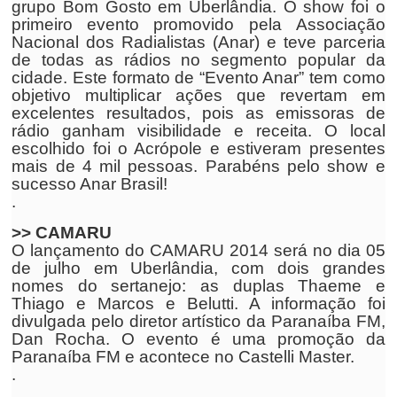
grupo Bom Gosto em Uberlândia. O show foi o
primeiro evento promovido pela Associação
Nacional dos Radialistas (Anar) e teve parceria
de todas as rádios no segmento popular da
cidade. Este formato de “Evento Anar” tem como
objetivo multiplicar ações que revertam em
excelentes resultados, pois as emissoras de
rádio ganham visibilidade e receita. O local
escolhido foi o Acrópole e estiveram presentes
mais de 4 mil pessoas. Parabéns pelo show e
sucesso Anar Brasil!
.
>> CAMARU
O lançamento do CAMARU 2014 será no dia 05
de julho em Uberlândia, com dois grandes
nomes do sertanejo: as duplas Thaeme e
Thiago e Marcos e Belutti. A informação foi
divulgada pelo diretor artístico da Paranaíba FM,
Dan Rocha. O evento é uma promoção da
Paranaíba FM e acontece no Castelli Master.
.