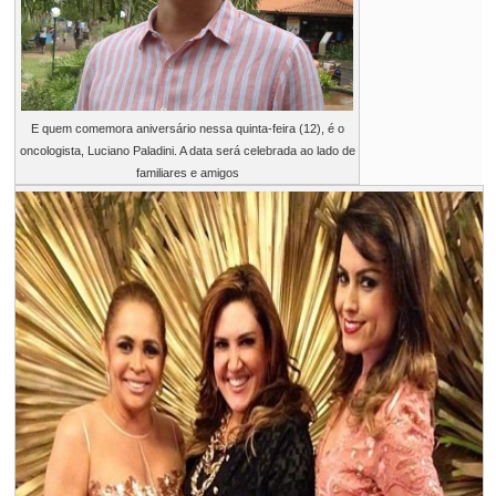
E quem comemora aniversário nessa quinta-feira (12), é o
oncologista, Luciano Paladini. A data será celebrada ao lado de
familiares e amigos