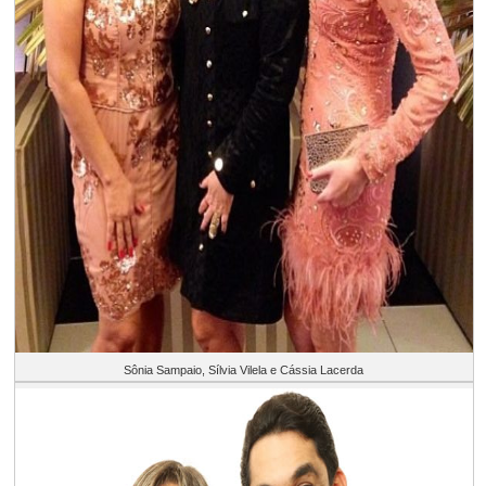
Sônia Sampaio, Sílvia Vilela e Cássia Lacerda