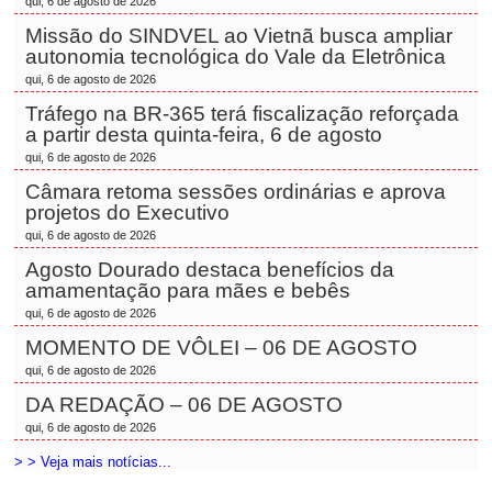
qui, 6 de agosto de 2026
Missão do SINDVEL ao Vietnã busca ampliar
autonomia tecnológica do Vale da Eletrônica
qui, 6 de agosto de 2026
Tráfego na BR-365 terá fiscalização reforçada
a partir desta quinta-feira, 6 de agosto
qui, 6 de agosto de 2026
Câmara retoma sessões ordinárias e aprova
projetos do Executivo
qui, 6 de agosto de 2026
Agosto Dourado destaca benefícios da
amamentação para mães e bebês
qui, 6 de agosto de 2026
MOMENTO DE VÔLEI – 06 DE AGOSTO
qui, 6 de agosto de 2026
DA REDAÇÃO – 06 DE AGOSTO
qui, 6 de agosto de 2026
> > Veja mais notícias...