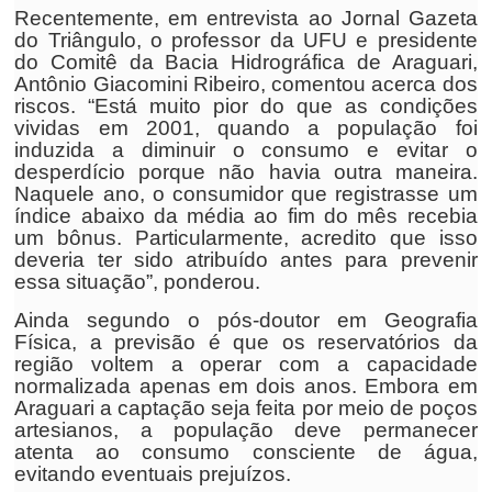
Recentemente, em entrevista ao Jornal Gazeta
do Triângulo, o professor da UFU e presidente
do Comitê da Bacia Hidrográfica de Araguari,
Antônio Giacomini Ribeiro, comentou acerca dos
riscos. “Está muito pior do que as condições
vividas em 2001, quando a população foi
induzida a diminuir o consumo e evitar o
desperdício porque não havia outra maneira.
Naquele ano, o consumidor que registrasse um
índice abaixo da média ao fim do mês recebia
um bônus. Particularmente, acredito que isso
deveria ter sido atribuído antes para prevenir
essa situação”, ponderou.
Ainda segundo o pós-doutor em Geografia
Física, a previsão é que os reservatórios da
região voltem a operar com a capacidade
normalizada apenas em dois anos. Embora em
Araguari a captação seja feita por meio de poços
artesianos, a população deve permanecer
atenta ao consumo consciente de água,
evitando eventuais prejuízos.