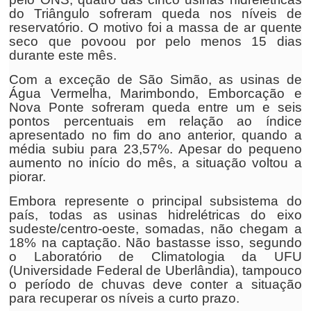
do Triângulo sofreram queda nos níveis de
reservatório. O motivo foi a massa de ar quente
seco que povoou por pelo menos 15 dias
durante este mês.
Com a exceção de São Simão, as usinas de
Água Vermelha, Marimbondo, Emborcação e
Nova Ponte sofreram queda entre um e seis
pontos percentuais em relação ao índice
apresentado no fim do ano anterior, quando a
média subiu para 23,57%. Apesar do pequeno
aumento no início do mês, a situação voltou a
piorar.
Embora represente o principal subsistema do
país, todas as usinas hidrelétricas do eixo
sudeste/centro-oeste, somadas, não chegam a
18% na captação. Não bastasse isso, segundo
o Laboratório de Climatologia da UFU
(Universidade Federal de Uberlândia), tampouco
o período de chuvas deve conter a situação
para recuperar os níveis a curto prazo.