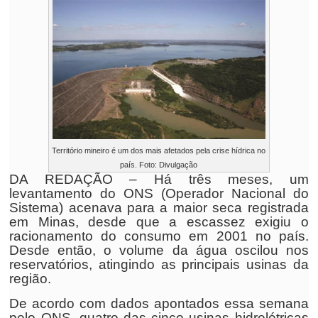
Território mineiro é um dos mais afetados pela crise hídrica no
país. Foto: Divulgação
DA REDAÇÃO – Há três meses, um
levantamento do ONS (Operador Nacional do
Sistema) acenava para a maior seca registrada
em Minas, desde que a escassez exigiu o
racionamento do consumo em 2001 no país.
Desde então, o volume da água oscilou nos
reservatórios, atingindo as principais usinas da
região.
De acordo com dados apontados essa semana
pelo ONS, quatro das cinco usinas hidrelétricas