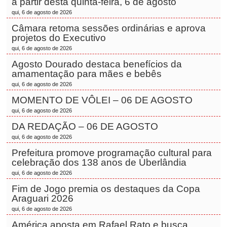
a partir desta quinta-feira, 6 de agosto
qui, 6 de agosto de 2026
Câmara retoma sessões ordinárias e aprova
projetos do Executivo
qui, 6 de agosto de 2026
Agosto Dourado destaca benefícios da
amamentação para mães e bebês
qui, 6 de agosto de 2026
MOMENTO DE VÔLEI – 06 DE AGOSTO
qui, 6 de agosto de 2026
DA REDAÇÃO – 06 DE AGOSTO
qui, 6 de agosto de 2026
Prefeitura promove programação cultural para
celebração dos 138 anos de Uberlândia
qui, 6 de agosto de 2026
Fim de Jogo premia os destaques da Copa
Araguari 2026
qui, 6 de agosto de 2026
América aposta em Rafael Rato e busca