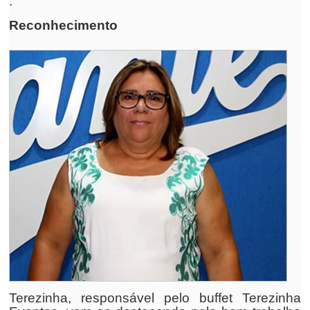
.
Reconhecimento
Terezinha, responsável pelo buffet Terezinha