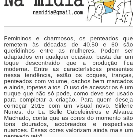
Femininos e charmosos, os penteados que
remetem às décadas de 40,50 e 60 são
queridinhos entre as mulheres. Podem ser
adaptados em qualquer ocasião, basta dar um
toque descontraído que a produção fica
moderna. Entre as características presentes
nessa tendência, estão os coques, tranças,
penteados com volume, cachos bem marcados
e ainda, topetes altos. O uso de acessórios é um
truque que não só pode, como deve ser usado
para completar a criação. Para quem deseja
começar 2015 com um visual novo, Sirlene
Nunes, do La Belle Cabeleireiros e Alvarez
Machado, conta que as cores do momento são
tons dourados, acobreados e respectivas
nuances. Essas cores valorizam ainda mais um
penteado retrô.