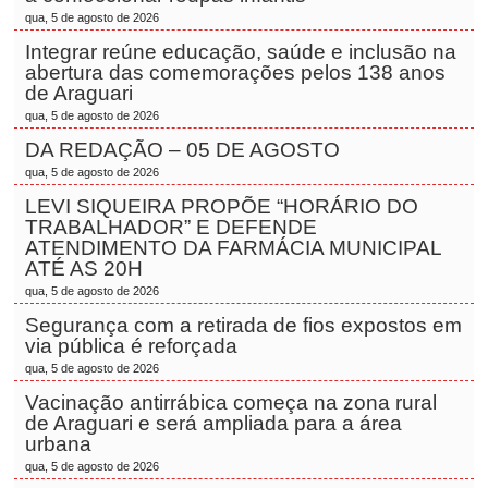
qua, 5 de agosto de 2026
Integrar reúne educação, saúde e inclusão na
abertura das comemorações pelos 138 anos
de Araguari
qua, 5 de agosto de 2026
DA REDAÇÃO – 05 DE AGOSTO
qua, 5 de agosto de 2026
LEVI SIQUEIRA PROPÕE “HORÁRIO DO
TRABALHADOR” E DEFENDE
ATENDIMENTO DA FARMÁCIA MUNICIPAL
ATÉ AS 20H
qua, 5 de agosto de 2026
Segurança com a retirada de fios expostos em
via pública é reforçada
qua, 5 de agosto de 2026
Vacinação antirrábica começa na zona rural
de Araguari e será ampliada para a área
urbana
qua, 5 de agosto de 2026