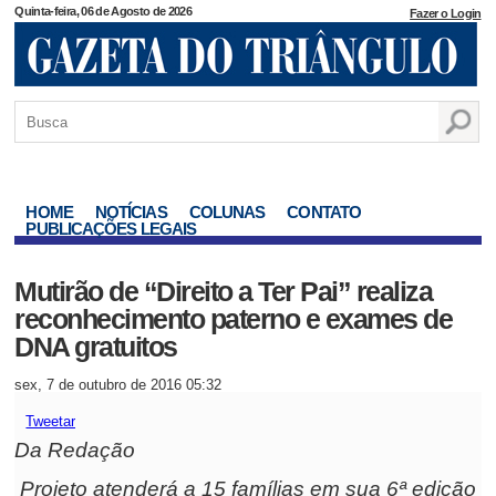
Quinta-feira, 06 de Agosto de 2026
Fazer o Login
HOME
NOTÍCIAS
COLUNAS
CONTATO
PUBLICAÇÕES LEGAIS
Mutirão de “Direito a Ter Pai” realiza
reconhecimento paterno e exames de
DNA gratuitos
sex, 7 de outubro de 2016 05:32
Tweetar
Da Redação
Projeto atenderá a 15 famílias em sua 6ª edição