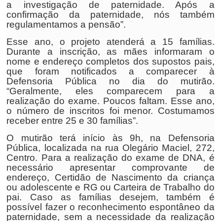
a investigação de paternidade. Após a
confirmação da paternidade, nós também
regulamentamos a pensão”.
Esse ano, o projeto atenderá a 15 famílias.
Durante a inscrição, as mães informaram o
nome e endereço completos dos supostos pais,
que foram notificados a comparecer à
Defensoria Pública no dia do mutirão.
“Geralmente, eles comparecem para a
realização do exame. Poucos faltam. Esse ano,
o número de inscritos foi menor. Costumamos
receber entre 25 e 30 famílias”.
O mutirão terá início às 9h, na Defensoria
Pública, localizada na rua Olegário Maciel, 272,
Centro. Para a realização do exame de DNA, é
necessário apresentar comprovante de
endereço, Certidão de Nascimento da criança
ou adolescente e RG ou Carteira de Trabalho do
pai. Caso as famílias desejem, também é
possível fazer o reconhecimento espontâneo da
paternidade, sem a necessidade da realização