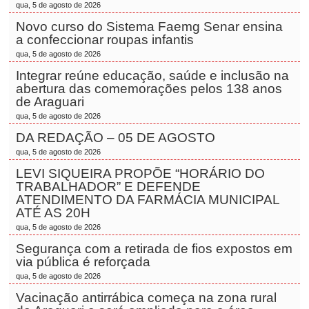
qua, 5 de agosto de 2026
Novo curso do Sistema Faemg Senar ensina
a confeccionar roupas infantis
qua, 5 de agosto de 2026
Integrar reúne educação, saúde e inclusão na
abertura das comemorações pelos 138 anos
de Araguari
qua, 5 de agosto de 2026
DA REDAÇÃO – 05 DE AGOSTO
qua, 5 de agosto de 2026
LEVI SIQUEIRA PROPÕE “HORÁRIO DO
TRABALHADOR” E DEFENDE
ATENDIMENTO DA FARMÁCIA MUNICIPAL
ATÉ AS 20H
qua, 5 de agosto de 2026
Segurança com a retirada de fios expostos em
via pública é reforçada
qua, 5 de agosto de 2026
Vacinação antirrábica começa na zona rural