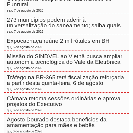
Funrural
sex, 7 de agosto de 2026
273 municípios podem aderir à
universalização do saneamento; saiba quais
sex, 7 de agosto de 2026
Expocachaça reúne 2 mil rótulos em BH
qui, 6 de agosto de 2026
Missão do SINDVEL ao Vietnã busca ampliar
autonomia tecnológica do Vale da Eletrônica
qui, 6 de agosto de 2026
Tráfego na BR-365 terá fiscalização reforçada
a partir desta quinta-feira, 6 de agosto
qui, 6 de agosto de 2026
Câmara retoma sessões ordinárias e aprova
projetos do Executivo
qui, 6 de agosto de 2026
Agosto Dourado destaca benefícios da
amamentação para mães e bebês
qui, 6 de agosto de 2026