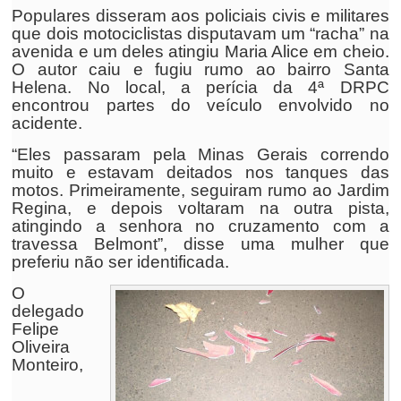
Populares disseram aos policiais civis e militares
que dois motociclistas disputavam um “racha” na
avenida e um deles atingiu Maria Alice em cheio.
O autor caiu e fugiu rumo ao bairro Santa
Helena. No local, a perícia da 4ª DRPC
encontrou partes do veículo envolvido no
acidente.
“Eles passaram pela Minas Gerais correndo
muito e estavam deitados nos tanques das
motos. Primeiramente, seguiram rumo ao Jardim
Regina, e depois voltaram na outra pista,
atingindo a senhora no cruzamento com a
travessa Belmont”, disse uma mulher que
preferiu não ser identificada.
O
delegado
Felipe
Oliveira
Monteiro,