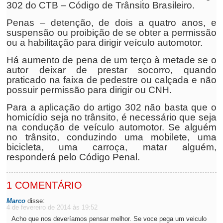
302 do CTB – Código de Trânsito Brasileiro.
Penas – detenção, de dois a quatro anos, e
suspensão ou proibição de se obter a permissão
ou a habilitação para dirigir veículo automotor.
Há aumento de pena de um terço à metade se o
autor deixar de prestar socorro, quando
praticado na faixa de pedestre ou calçada e não
possuir permissão para dirigir ou CNH.
Para a aplicação do artigo 302 não basta que o
homicídio seja no trânsito, é necessário que seja
na condução de veículo automotor. Se alguém
no trânsito, conduzindo uma mobilete, uma
bicicleta, uma carroça, matar alguém,
responderá pelo Código Penal.
1 COMENTÁRIO
Marco
disse:
4 de fevereiro de 2014 às 19:52
Acho que nos deveríamos pensar melhor. Se voce pega um veiculo