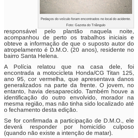
Pedaços do veículo foram encontrados no local do acidente.
Foto: Gazeta do Triângulo
responsável pelo plantão naquela noite,
acompanhou de perto os trabalhos iniciais e
obteve a informação de que o suposto autor do
atropelamento é D.M.O. (20 anos), residente no
bairro Santa Helena.
A Polícia relatou que na casa dele, foi
encontrada a motocicleta Honda/CG Titan 125,
ano 95, cor vermelha, que apresentava danos
generalizados na parte da frente. O jovem, no
entanto, havia desaparecido. Também houve a
identificação do outro envolvido, morador na
mesma região, mas não tinha sido localizado até
o fechamento desta edição.
Se for confirmada a participação de D.M.O., ele
deverá responder por homicídio culposo
(quando não existe a intenção de matar).