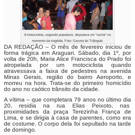
A motocicleta, segundo populares, disputava um “racha” no
momento da tragédia. Foto: Gazeta do Triângulo
DA REDAÇÃO – O mês de fevereiro iniciou de
forma trágica em Araguari. Sábado, dia 1º, por
volta de 20h, Maria Alice Francisca do Prado foi
atropelada por um motociclista quando
atravessava a faixa de pedestres na avenida
Minas Gerais, região do bairro Aeroporto, e
morreu na hora. Trata-se do primeiro homicídio
do ano no caótico trânsito da cidade.
A vítima – que completara 79 anos no último dia
20, residia na rua Elias Peixoto, nas
proximidades da praça Terezinha França de
Lima, e se dirigia à casa de parentes, como era
de costume. O corpo dela foi sepultado na tarde
de domingo.