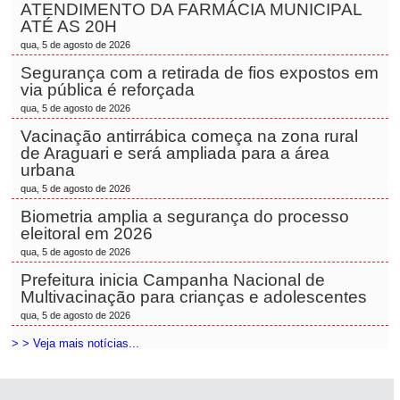
ATENDIMENTO DA FARMÁCIA MUNICIPAL
ATÉ AS 20H
qua, 5 de agosto de 2026
Segurança com a retirada de fios expostos em
via pública é reforçada
qua, 5 de agosto de 2026
Vacinação antirrábica começa na zona rural
de Araguari e será ampliada para a área
urbana
qua, 5 de agosto de 2026
Biometria amplia a segurança do processo
eleitoral em 2026
qua, 5 de agosto de 2026
Prefeitura inicia Campanha Nacional de
Multivacinação para crianças e adolescentes
qua, 5 de agosto de 2026
> > Veja mais notícias...