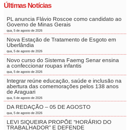
Últimas Notícias
PL anuncia Flávio Roscoe como candidato ao
Governo de Minas Gerais
qua, 5 de agosto de 2026
Nova Estação de Tratamento de Esgoto em
Uberlândia
qua, 5 de agosto de 2026
Novo curso do Sistema Faemg Senar ensina
a confeccionar roupas infantis
qua, 5 de agosto de 2026
Integrar reúne educação, saúde e inclusão na
abertura das comemorações pelos 138 anos
de Araguari
qua, 5 de agosto de 2026
DA REDAÇÃO – 05 DE AGOSTO
qua, 5 de agosto de 2026
LEVI SIQUEIRA PROPÕE “HORÁRIO DO
TRABALHADOR” E DEFENDE