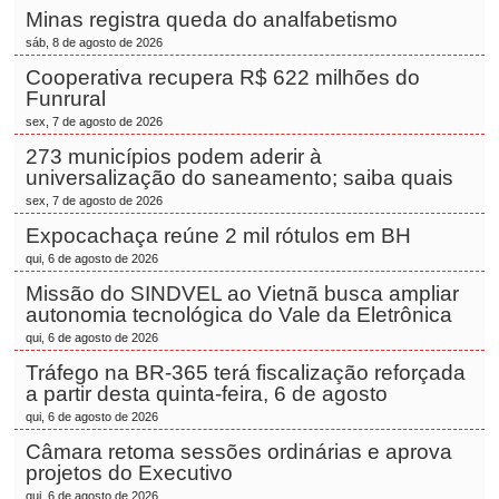
Minas registra queda do analfabetismo
sáb, 8 de agosto de 2026
Cooperativa recupera R$ 622 milhões do
Funrural
sex, 7 de agosto de 2026
273 municípios podem aderir à
universalização do saneamento; saiba quais
sex, 7 de agosto de 2026
Expocachaça reúne 2 mil rótulos em BH
qui, 6 de agosto de 2026
Missão do SINDVEL ao Vietnã busca ampliar
autonomia tecnológica do Vale da Eletrônica
qui, 6 de agosto de 2026
Tráfego na BR-365 terá fiscalização reforçada
a partir desta quinta-feira, 6 de agosto
qui, 6 de agosto de 2026
Câmara retoma sessões ordinárias e aprova
projetos do Executivo
qui, 6 de agosto de 2026