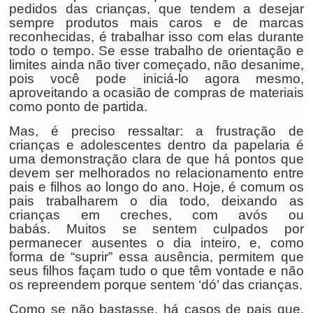
pedidos das crianças, que tendem a desejar
sempre produtos mais caros e de marcas
reconhecidas, é trabalhar isso com elas durante
todo o tempo. Se esse trabalho de orientação e
limites ainda não tiver começado, não desanime,
pois você pode iniciá-lo agora mesmo,
aproveitando a ocasião de compras de materiais
como ponto de partida.
Mas, é preciso ressaltar: a frustração de
crianças e adolescentes dentro da papelaria é
uma demonstração clara de que há pontos que
devem ser melhorados no relacionamento entre
pais e filhos ao longo do ano. Hoje, é comum os
pais trabalharem o dia todo, deixando as
crianças em creches, com avós ou
babás. Muitos se sentem culpados por
permanecer ausentes o dia inteiro, e, como
forma de “suprir” essa ausência, permitem que
seus filhos façam tudo o que têm vontade e não
os repreendem porque sentem ‘dó’ das crianças.
Como se não bastasse, há casos de pais que,