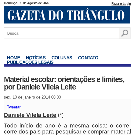
Domingo, 09 de Agosto de 2026
Fazer o Login
HOME
NOTÍCIAS
COLUNAS
CONTATO
PUBLICAÇÕES LEGAIS
Material escolar: orientações e limites,
por Daniele Vilela Leite
sex, 10 de janeiro de 2014 00:00
Tweetar
Daniele Vilela Leite
(*)
Todo início de ano é a mesma coisa: o corre-
corre dos pais para pesquisar e comprar material