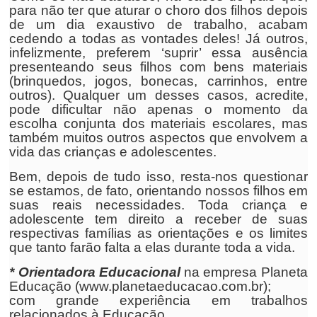
para não ter que aturar o choro dos filhos depois
de um dia exaustivo de trabalho, acabam
cedendo a todas as vontades deles! Já outros,
infelizmente, preferem ‘suprir’ essa ausência
presenteando seus filhos com bens materiais
(brinquedos, jogos, bonecas, carrinhos, entre
outros). Qualquer um desses casos, acredite,
pode dificultar não apenas o momento da
escolha conjunta dos materiais escolares, mas
também muitos outros aspectos que envolvem a
vida das crianças e adolescentes.
Bem, depois de tudo isso, resta-nos questionar
se estamos, de fato, orientando nossos filhos em
suas reais necessidades. Toda criança e
adolescente tem direito a receber de suas
respectivas famílias as orientações e os limites
que tanto farão falta a elas durante toda a vida.
* Orientadora Educacional
na empresa Planeta
Educação (www.planetaeducacao.com.br);
com grande experiência em trabalhos
relacionados à Educação.