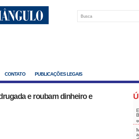
CONTATO
PUBLICAÇÕES LEGAIS
drugada e roubam dinheiro e
Ú
E
q
M
a