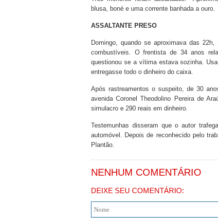
blusa, boné e uma corrente banhada a ouro.
ASSALTANTE PRESO
Domingo, quando se aproximava das 22h,
combustíveis. O frentista de 34 anos rel
questionou se a vítima estava sozinha. Us
entregasse todo o dinheiro do caixa.
Após rastreamentos o suspeito, de 30 anos
avenida Coronel Theodolino Pereira de Ara
simulacro e 290 reais em dinheiro.
Testemunhas disseram que o autor trafeg
automóvel. Depois de reconhecido pelo trab
Plantão.
NENHUM COMENTÁRIO
DEIXE SEU COMENTÁRIO: