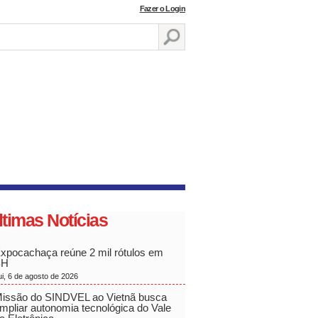
Fazer o Login
ltimas Notícias
xpocachaça reúne 2 mil rótulos em
BH
ui, 6 de agosto de 2026
issão do SINDVEL ao Vietnã busca
mpliar autonomia tecnológica do Vale