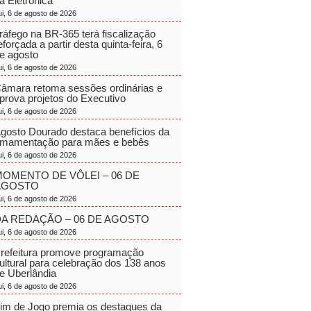
a Eletrônica
ui, 6 de agosto de 2026
ráfego na BR-365 terá fiscalização
eforçada a partir desta quinta-feira, 6
e agosto
ui, 6 de agosto de 2026
âmara retoma sessões ordinárias e
prova projetos do Executivo
ui, 6 de agosto de 2026
gosto Dourado destaca benefícios da
mamentação para mães e bebês
ui, 6 de agosto de 2026
OMENTO DE VÔLEI – 06 DE
AGOSTO
ui, 6 de agosto de 2026
A REDAÇÃO – 06 DE AGOSTO
ui, 6 de agosto de 2026
refeitura promove programação
ultural para celebração dos 138 anos
e Uberlândia
ui, 6 de agosto de 2026
im de Jogo premia os destaques da