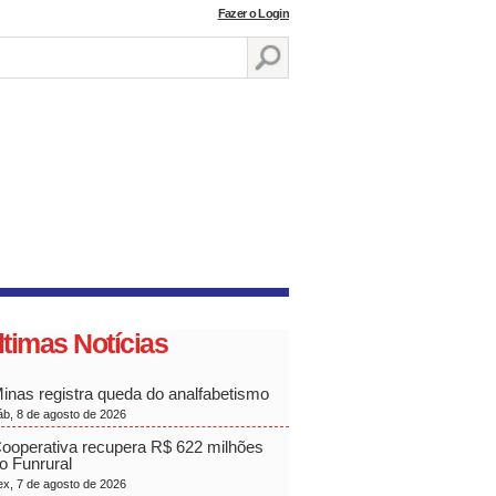
Fazer o Login
ltimas Notícias
inas registra queda do analfabetismo
áb, 8 de agosto de 2026
ooperativa recupera R$ 622 milhões
o Funrural
ex, 7 de agosto de 2026