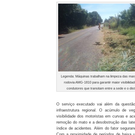
Legenda: Máquinas trabalham na limpeza das mar
rodovia AMG-1810 para garantir maior visibilida
condutores que transitam entre a sede e o distr
O serviço executado vai além da questão
infraestrutura regional. O acúmulo de v
visibilidade dos motoristas em curvas e a
remoção do mato e a desobstrução das later
índice de acidentes. Além do fator seguran
Com a proximidade de períodos de baixa u