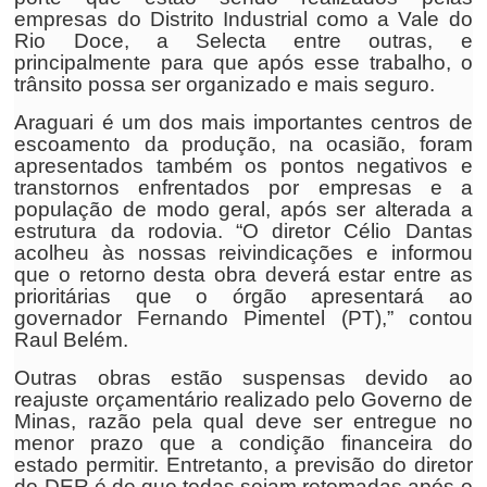
empresas do Distrito Industrial como a Vale do
Rio Doce, a Selecta entre outras, e
principalmente para que após esse trabalho, o
trânsito possa ser organizado e mais seguro.
Araguari é um dos mais importantes centros de
escoamento da produção, na ocasião, foram
apresentados também os pontos negativos e
transtornos enfrentados por empresas e a
população de modo geral, após ser alterada a
estrutura da rodovia. “O diretor Célio Dantas
acolheu às nossas reivindicações e informou
que o retorno desta obra deverá estar entre as
prioritárias que o órgão apresentará ao
governador Fernando Pimentel (PT),” contou
Raul Belém.
Outras obras estão suspensas devido ao
reajuste orçamentário realizado pelo Governo de
Minas, razão pela qual deve ser entregue no
menor prazo que a condição financeira do
estado permitir. Entretanto, a previsão do diretor
do DER é de que todas sejam retomadas após o