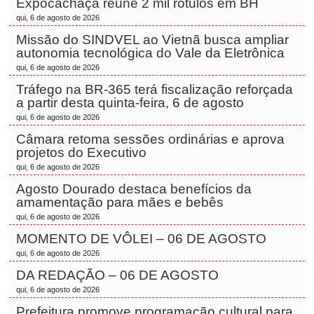
Expocachaça reúne 2 mil rótulos em BH
qui, 6 de agosto de 2026
Missão do SINDVEL ao Vietnã busca ampliar
autonomia tecnológica do Vale da Eletrônica
qui, 6 de agosto de 2026
Tráfego na BR-365 terá fiscalização reforçada
a partir desta quinta-feira, 6 de agosto
qui, 6 de agosto de 2026
Câmara retoma sessões ordinárias e aprova
projetos do Executivo
qui, 6 de agosto de 2026
Agosto Dourado destaca benefícios da
amamentação para mães e bebês
qui, 6 de agosto de 2026
MOMENTO DE VÔLEI – 06 DE AGOSTO
qui, 6 de agosto de 2026
DA REDAÇÃO – 06 DE AGOSTO
qui, 6 de agosto de 2026
Prefeitura promove programação cultural para