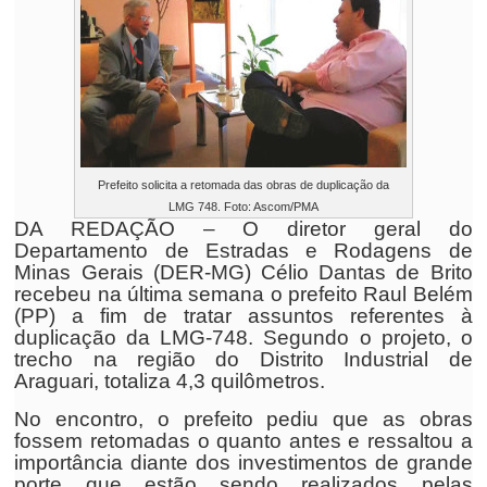
Prefeito solicita a retomada das obras de duplicação da
LMG 748. Foto: Ascom/PMA
DA REDAÇÃO – O diretor geral do
Departamento de Estradas e Rodagens de
Minas Gerais (DER-MG) Célio Dantas de Brito
recebeu na última semana o prefeito Raul Belém
(PP) a fim de tratar assuntos referentes à
duplicação da LMG-748. Segundo o projeto, o
trecho na região do Distrito Industrial de
Araguari, totaliza 4,3 quilômetros.
No encontro, o prefeito pediu que as obras
fossem retomadas o quanto antes e ressaltou a
importância diante dos investimentos de grande
porte que estão sendo realizados pelas