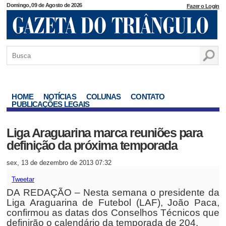
Domingo, 09 de Agosto de 2026
Fazer o Login
HOME
NOTÍCIAS
COLUNAS
CONTATO
PUBLICAÇÕES LEGAIS
Liga Araguarina marca reuniões para
definição da próxima temporada
sex, 13 de dezembro de 2013 07:32
Tweetar
DA REDAÇÃO – Nesta semana o presidente da
Liga Araguarina de Futebol (LAF), João Paca,
confirmou as datas dos Conselhos Técnicos que
definirão o calendário da temporada de 204.