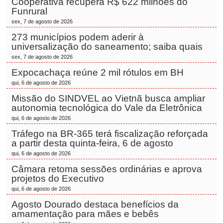
Cooperativa recupera R$ 622 milhões do
Funrural
sex, 7 de agosto de 2026
273 municípios podem aderir à
universalização do saneamento; saiba quais
sex, 7 de agosto de 2026
Expocachaça reúne 2 mil rótulos em BH
qui, 6 de agosto de 2026
Missão do SINDVEL ao Vietnã busca ampliar
autonomia tecnológica do Vale da Eletrônica
qui, 6 de agosto de 2026
Tráfego na BR-365 terá fiscalização reforçada
a partir desta quinta-feira, 6 de agosto
qui, 6 de agosto de 2026
Câmara retoma sessões ordinárias e aprova
projetos do Executivo
qui, 6 de agosto de 2026
Agosto Dourado destaca benefícios da
amamentação para mães e bebês