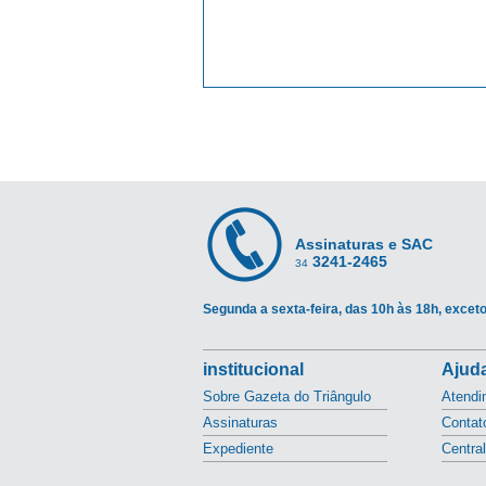
Assinaturas e SAC
3241-2465
34
Segunda a sexta-feira, das 10h às 18h, exceto
institucional
Ajuda
Sobre Gazeta do Triângulo
Atendi
Assinaturas
Contat
Expediente
Centra