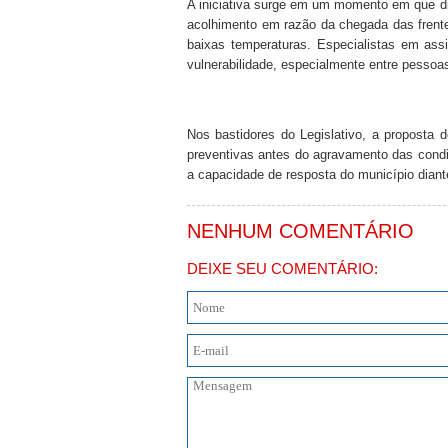
A iniciativa surge em um momento em que div
acolhimento em razão da chegada das frent
baixas temperaturas. Especialistas em assi
vulnerabilidade, especialmente entre pessoa
Nos bastidores do Legislativo, a proposta 
preventivas antes do agravamento das condi
a capacidade de resposta do município diant
NENHUM COMENTÁRIO
DEIXE SEU COMENTÁRIO: