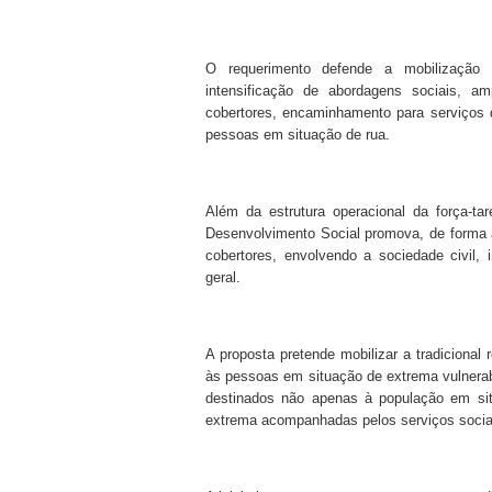
O requerimento defende a mobilização a
intensificação de abordagens sociais, am
cobertores, encaminhamento para serviços
pessoas em situação de rua.
Além da estrutura operacional da força-ta
Desenvolvimento Social promova, de forma
cobertores, envolvendo a sociedade civil, 
geral.
A proposta pretende mobilizar a tradicional 
às pessoas em situação de extrema vulnerabi
destinados não apenas à população em si
extrema acompanhadas pelos serviços sociai