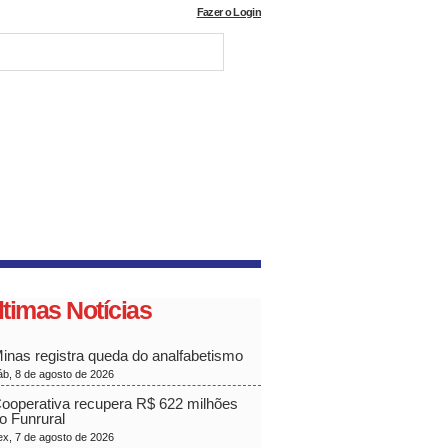
Fazer o Login
ltimas Notícias
inas registra queda do analfabetismo
áb, 8 de agosto de 2026
ooperativa recupera R$ 622 milhões
o Funrural
ex, 7 de agosto de 2026