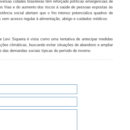
ersas cidades brasileiras têm reforçado políticas emergenciais de
es frias e do aumento dos riscos à saúde de pessoas expostas às
stência social alertam que o frio intenso potencializa quadros de
s sem acesso regular à alimentação, abrigo e cuidados médicos.
de Levi Siqueira é vista como uma tentativa de antecipar medidas
ções climáticas, buscando evitar situações de abandono e ampliar
e das demandas sociais típicas do período de inverno.