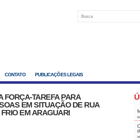
CONTATO
PUBLICAÇÕES LEGAIS
TA FORÇA-TAREFA PARA
Ú
SOAS EM SITUAÇÃO DE RUA
 FRIO EM ARAGUARI
M
s
C
d
s