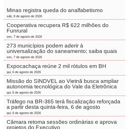
Minas registra queda do analfabetismo
sáb, 8 de agosto de 2026
Cooperativa recupera R$ 622 milhões do
Funrural
sex, 7 de agosto de 2026
273 municípios podem aderir à
universalização do saneamento; saiba quais
sex, 7 de agosto de 2026
Expocachaça reúne 2 mil rótulos em BH
qui, 6 de agosto de 2026
Missão do SINDVEL ao Vietnã busca ampliar
autonomia tecnológica do Vale da Eletrônica
qui, 6 de agosto de 2026
Tráfego na BR-365 terá fiscalização reforçada
a partir desta quinta-feira, 6 de agosto
qui, 6 de agosto de 2026
Câmara retoma sessões ordinárias e aprova
projetos do Executivo