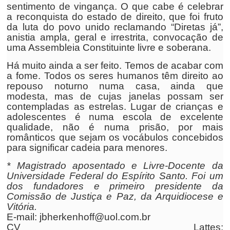
sentimento de vingança. O que cabe é celebrar
a reconquista do estado de direito, que foi fruto
da luta do povo unido reclamando “Diretas já”,
anistia ampla, geral e irrestrita, convocação de
uma Assembleia Constituinte livre e soberana.
Há muito ainda a ser feito. Temos de acabar com
a fome. Todos os seres humanos têm direito ao
repouso noturno numa casa, ainda que
modesta, mas de cujas janelas possam ser
contempladas as estrelas. Lugar de crianças e
adolescentes é numa escola de excelente
qualidade, não é numa prisão, por mais
românticos que sejam os vocábulos concebidos
para significar cadeia para menores.
* Magistrado aposentado e Livre-Docente da
Universidade Federal do Espírito Santo. Foi um
dos fundadores e primeiro presidente da
Comissão de Justiça e Paz, da Arquidiocese e
Vitória.
E-mail: jbherkenhoff@uol.com.br
CV Lattes: