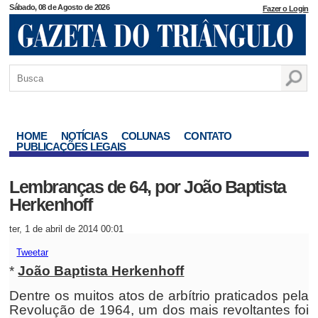
Sábado, 08 de Agosto de 2026
Fazer o Login
HOME
NOTÍCIAS
COLUNAS
CONTATO
PUBLICAÇÕES LEGAIS
Lembranças de 64, por João Baptista
Herkenhoff
ter, 1 de abril de 2014 00:01
Tweetar
*
João Baptista Herkenhoff
Dentre os muitos atos de arbítrio praticados pela
Revolução de 1964, um dos mais revoltantes foi