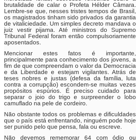
brutalidade de calar o Profeta Hélder Câmara.
Lembre-se que, nesses tristes tempos de Brasil,
os magistrados tinham sido privados da garantia
de vitaliciedade. Um simples decreto mandava o
juiz vestir pijama. Até ministros do Supremo
Tribunal Federal foram então compulsoriamente
aposentados.
Mencionar estes fatos é importante,
principalmente para conhecimento dos jovens, a
fim de que compreendam o valor da Democracia
e da Liberdade e estejam vigilantes. Atrás de
teses nobres e justas (defesa da família, luta
contra a corrupção) escondem-se muitas vezes
propósitos espúrios. É preciso cuidado para
separar o joio do trigo e surpreender o lobo
camuflado na pele de cordeiro.
Não obstante todos os problemas e dificuldades
que o país está enfrentando, ninguém pode hoje
ser punido pelo que pensa, fala ou escreve.
Não devemos rememorar 64 com ódio ou