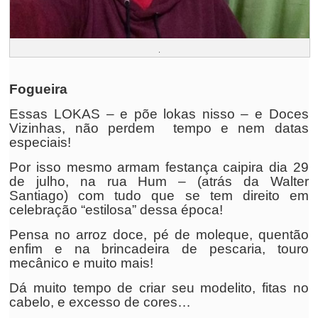
.
Fogueira
Essas LOKAS – e põe lokas nisso – e Doces
Vizinhas, não perdem tempo e nem datas
especiais!
Por isso mesmo armam festança caipira dia 29
de julho, na rua Hum – (atrás da Walter
Santiago) com tudo que se tem direito em
celebração “estilosa” dessa época!
Pensa no arroz doce, pé de moleque, quentão
enfim e na brincadeira de pescaria, touro
mecânico e muito mais!
Dá muito tempo de criar seu modelito, fitas no
cabelo, e excesso de cores…