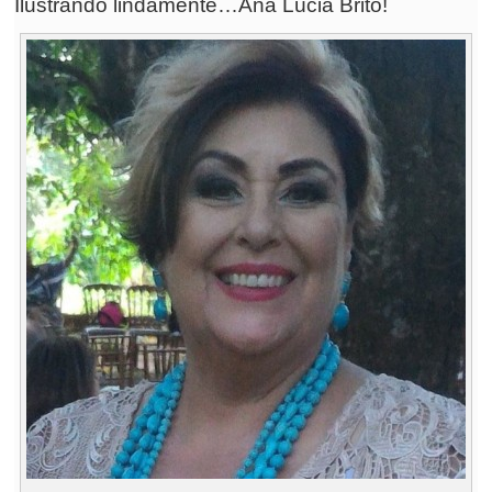
Ilustrando lindamente…Ana Lúcia Brito!