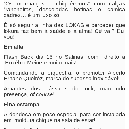
“Os marmanjos – chiquérrimos” com calças
“rancheiras, descoladas botinas e camisa
xadrez… é um luxo só!
É só seguir a linha das LOKAS e perceber que
lokura faz bem à saúde e a alma!
Cê
vai? Eu
vou!
Em alta
Flash Back dia 15 no Salinas, com direito a
Euzébio Meine e muito mais!
Comandando a orquestra, o promoter Alberto
Ernane Queiróz, marca de sucesso inoxidável!
Amantes dos clássicos do rock, marcando
presença,
of course
!
Fina estampa
A dondoca em pose especial para ser instalada
em moldura chique na sala de estar!