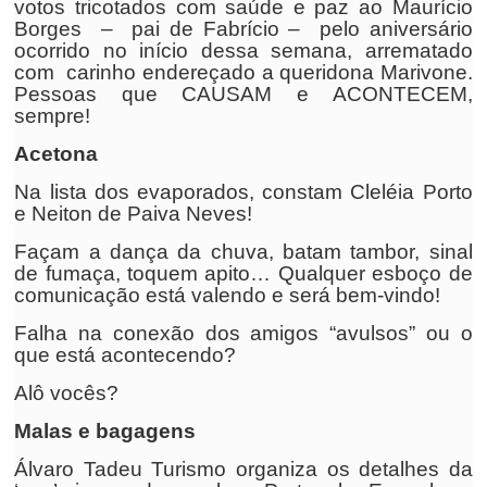
votos tricotados com saúde e paz ao Maurício
Borges – pai de Fabrício – pelo aniversário
ocorrido no início dessa semana, arrematado
com carinho endereçado a queridona Marivone.
Pessoas que CAUSAM e ACONTECEM,
sempre!
Acetona
Na lista dos evaporados, constam Cleléia Porto
e Neiton de Paiva Neves!
Façam a dança da chuva, batam tambor, sinal
de fumaça, toquem apito… Qualquer esboço de
comunicação está valendo e será bem-vindo!
Falha na conexão dos amigos “avulsos” ou o
que está acontecendo?
Alô vocês?
Malas e bagagens
Álvaro Tadeu Turismo organiza os detalhes da