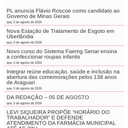
PL anuncia Flávio Roscoe como candidato ao
Governo de Minas Gerais
qua, 5 de agosto de 2026
Nova Estação de Tratamento de Esgoto em
Uberlândia
qua, 5 de agosto de 2026
Novo curso do Sistema Faemg Senar ensina
a confeccionar roupas infantis
qua, 5 de agosto de 2026
Integrar reúne educação, saúde e inclusão na
abertura das comemorações pelos 138 anos
de Araguari
qua, 5 de agosto de 2026
DA REDAÇÃO – 05 DE AGOSTO
qua, 5 de agosto de 2026
LEVI SIQUEIRA PROPÕE “HORÁRIO DO
TRABALHADOR” E DEFENDE
ATENDIMENTO DA FARMÁCIA MUNICIPAL