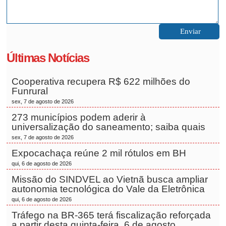
Últimas Notícias
Cooperativa recupera R$ 622 milhões do
Funrural
sex, 7 de agosto de 2026
273 municípios podem aderir à
universalização do saneamento; saiba quais
sex, 7 de agosto de 2026
Expocachaça reúne 2 mil rótulos em BH
qui, 6 de agosto de 2026
Missão do SINDVEL ao Vietnã busca ampliar
autonomia tecnológica do Vale da Eletrônica
qui, 6 de agosto de 2026
Tráfego na BR-365 terá fiscalização reforçada
a partir desta quinta-feira, 6 de agosto