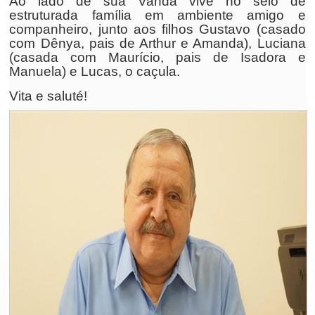
Ao lado de sua Vanda vive no seio de
estruturada família em ambiente amigo e
companheiro, junto aos filhos Gustavo (casado
com Dênya, pais de Arthur e Amanda), Luciana
(casada com Maurício, pais de Isadora e
Manuela) e Lucas, o caçula.
Vita e saluté!