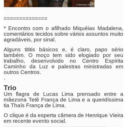
==============
* Encontro com o afilhado Miquéias Madalena,
comentários tecidos sobre vários assuntos muito
agradáveis, por sinal.
Alguns tititis básicos e, é claro, papo sério
também. O moço tem sido elogiado por seu
trabalho, desenvolvido no Centro Espírita
Caminho da Luz e palestras ministradas em
outros Centros.
.
Trio
Um flagra de Lucas Lima prensado entre a
mãezona Tetê França de Lima e a queridíssima
tia Thaís França de Lima.
O clique é da esperta câmera de Henrique Vieira
em recente evento social.