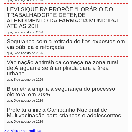
qua, 5 de agosto de 2026
LEVI SIQUEIRA PROPÕE “HORÁRIO DO
TRABALHADOR” E DEFENDE
ATENDIMENTO DA FARMÁCIA MUNICIPAL
ATÉ AS 20H
qua, 5 de agosto de 2026
Segurança com a retirada de fios expostos em
via pública é reforçada
qua, 5 de agosto de 2026
Vacinação antirrábica começa na zona rural
de Araguari e será ampliada para a área
urbana
qua, 5 de agosto de 2026
Biometria amplia a segurança do processo
eleitoral em 2026
qua, 5 de agosto de 2026
Prefeitura inicia Campanha Nacional de
Multivacinação para crianças e adolescentes
qua, 5 de agosto de 2026
> > Veja mais notícias...