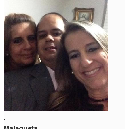
.
Malagueta