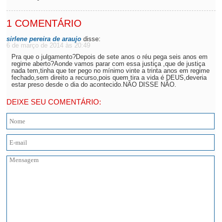
1 COMENTÁRIO
sirlene pereira de araujo
disse:
6 de março de 2014 às 20:49
Pra que o julgamento?Depois de sete anos o réu pega seis anos em
regime aberto?Aonde vamos parar com essa justiça ,que de justiça
nada tem,tinha que ter pego no mínimo vinte a trinta anos em regime
fechado,sem direito a recurso,pois quem tira a vida é DEUS,deveria
estar preso desde o dia do acontecido.NÃO DISSE NÃO.
DEIXE SEU COMENTÁRIO: