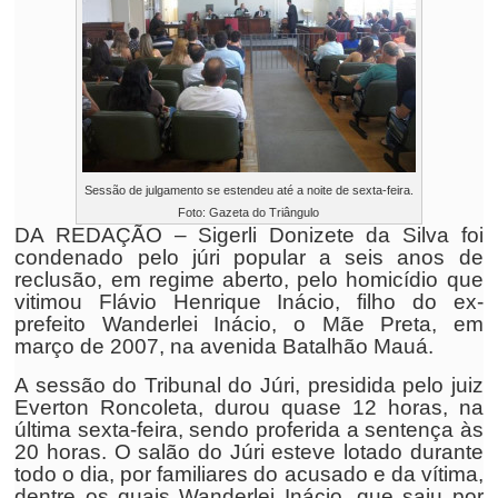
Sessão de julgamento se estendeu até a noite de sexta-feira.
Foto: Gazeta do Triângulo
DA REDAÇÃO – Sigerli Donizete da Silva foi
condenado pelo júri popular a seis anos de
reclusão, em regime aberto, pelo homicídio que
vitimou Flávio Henrique Inácio, filho do ex-
prefeito Wanderlei Inácio, o Mãe Preta, em
março de 2007, na avenida Batalhão Mauá.
A sessão do Tribunal do Júri, presidida pelo juiz
Everton Roncoleta, durou quase 12 horas, na
última sexta-feira, sendo proferida a sentença às
20 horas. O salão do Júri esteve lotado durante
todo o dia, por familiares do acusado e da vítima,
dentre os quais Wanderlei Inácio, que saiu por