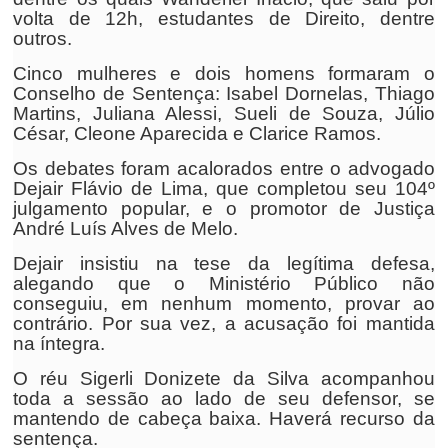
volta de 12h, estudantes de Direito, dentre
outros.
Cinco mulheres e dois homens formaram o
Conselho de Sentença: Isabel Dornelas, Thiago
Martins, Juliana Alessi, Sueli de Souza, Júlio
César, Cleone Aparecida e Clarice Ramos.
Os debates foram acalorados entre o advogado
Dejair Flávio de Lima, que completou seu 104º
julgamento popular, e o promotor de Justiça
André Luís Alves de Melo.
Dejair insistiu na tese da legítima defesa,
alegando que o Ministério Público não
conseguiu, em nenhum momento, provar ao
contrário. Por sua vez, a acusação foi mantida
na íntegra.
O réu Sigerli Donizete da Silva acompanhou
toda a sessão ao lado de seu defensor, se
mantendo de cabeça baixa. Haverá recurso da
sentença.