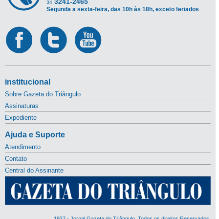
3241-2465
34
Segunda a sexta-feira, das 10h às 18h, exceto feriados
institucional
Sobre Gazeta do Triângulo
Assinaturas
Expediente
Ajuda e Suporte
Atendimento
Contato
Central do Assinante
1937 - Jornal Gazeta do Triângulo. Todos os direitos Reservados.