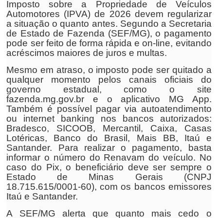
Imposto sobre a Propriedade de Veículos
Automotores (IPVA) de 2026 devem regularizar
a situação o quanto antes. Segundo a Secretaria
de Estado de Fazenda (SEF/MG), o pagamento
pode ser feito de forma rápida e on-line, evitando
acréscimos maiores de juros e multas.
Mesmo em atraso, o imposto pode ser quitado a
qualquer momento pelos canais oficiais do
governo estadual, como o site
fazenda.mg.gov.br e o aplicativo MG App.
Também é possível pagar via autoatendimento
ou internet banking nos bancos autorizados:
Bradesco, SICOOB, Mercantil, Caixa, Casas
Lotéricas, Banco do Brasil, Mais BB, Itaú e
Santander. Para realizar o pagamento, basta
informar o número do Renavam do veículo. No
caso do Pix, o beneficiário deve ser sempre o
Estado de Minas Gerais (CNPJ
18.715.615/0001-60), com os bancos emissores
Itaú e Santander.
A SEF/MG alerta que quanto mais cedo o