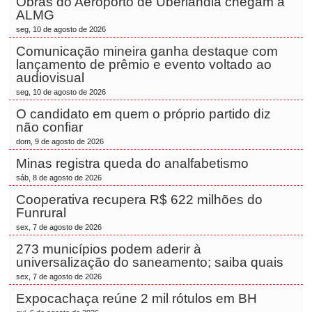
Obras do Aeroporto de Uberlândia chegam à
ALMG
seg, 10 de agosto de 2026
Comunicação mineira ganha destaque com
lançamento de prêmio e evento voltado ao
audiovisual
seg, 10 de agosto de 2026
O candidato em quem o próprio partido diz
não confiar
dom, 9 de agosto de 2026
Minas registra queda do analfabetismo
sáb, 8 de agosto de 2026
Cooperativa recupera R$ 622 milhões do
Funrural
sex, 7 de agosto de 2026
273 municípios podem aderir à
universalização do saneamento; saiba quais
sex, 7 de agosto de 2026
Expocachaça reúne 2 mil rótulos em BH