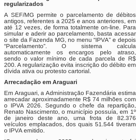
regularizados
A SEF/MG permite o parcelamento de débitos
antigos, referentes a 2025 e anos anteriores, em
até 12 vezes, de forma totalmente on-line. Para
simular e aderir ao parcelamento, basta acessar
o site da Fazenda MG, no menu “IPVA” e depois
“Parcelamento”. O sistema calcula
automaticamente os encargos pelo atraso,
sendo o valor mínimo de cada parcela de R$
200. A regularização evita inscrição do débito em
dívida ativa ou protesto cartorial.
Arrecadação em Araguari
Em Araguari, a Administração Fazendária estima
arrecadar aproximadamente R$ 74 milhões com
o IPVA 2026. Segundo o chefe da repartição,
Renato Nascimento, o município possuía, em 1º
de janeiro deste ano, uma frota de 82.376
veículos emplacados, dos quais 51.544 tiveram
o IPVA emitido.