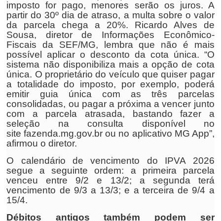
imposto for pago, menores serão os juros. A
partir do 30º dia de atraso, a multa sobre o valor
da parcela chega a 20%. Ricardo Alves de
Sousa, diretor de Informações Econômico-
Fiscais da SEF/MG, lembra que não é mais
possível aplicar o desconto da cota única. “O
sistema não disponibiliza mais a opção de cota
única. O proprietário do veículo que quiser pagar
a totalidade do imposto, por exemplo, poderá
emitir guia única com as três parcelas
consolidadas, ou pagar a próxima a vencer junto
com a parcela atrasada, bastando fazer a
seleção na consulta disponível no
site fazenda.mg.gov.br ou no aplicativo MG App”,
afirmou o diretor.
O calendário de vencimento do IPVA 2026
segue a seguinte ordem: a primeira parcela
venceu entre 9/2 e 13/2; a segunda terá
vencimento de 9/3 a 13/3; e a terceira de 9/4 a
15/4.
Débitos antigos também podem ser