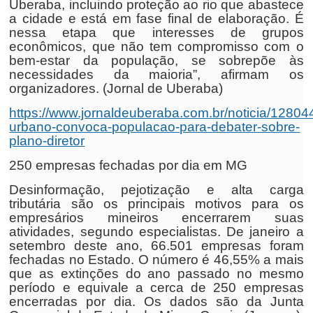
Uberaba, incluindo proteção ao rio que abastece
a cidade e está em fase final de elaboração. É
nessa etapa que interesses de grupos
econômicos, que não tem compromisso com o
bem-estar da população, se sobrepõe às
necessidades da maioria”, afirmam os
organizadores. (Jornal de Uberaba)
https://www.jornaldeuberaba.com.br/noticia/128044
urbano-convoca-populacao-para-debater-sobre-
plano-diretor
250 empresas fechadas por dia em MG
Desinformação, pejotização e alta carga
tributária são os principais motivos para os
empresários mineiros encerrarem suas
atividades, segundo especialistas. De janeiro a
setembro deste ano, 66.501 empresas foram
fechadas no Estado. O número é 46,55% a mais
que as extinções do ano passado no mesmo
período e equivale a cerca de 250 empresas
encerradas por dia. Os dados são da Junta