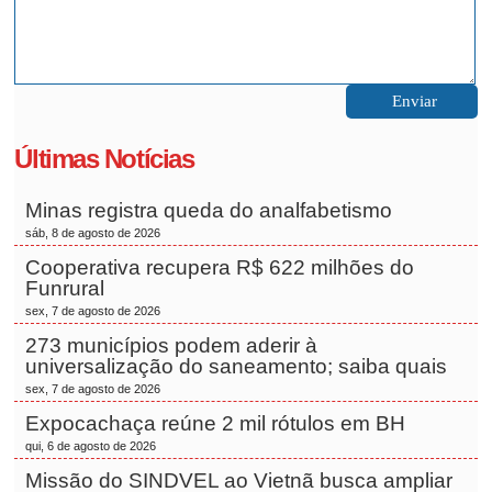
Últimas Notícias
Minas registra queda do analfabetismo
sáb, 8 de agosto de 2026
Cooperativa recupera R$ 622 milhões do
Funrural
sex, 7 de agosto de 2026
273 municípios podem aderir à
universalização do saneamento; saiba quais
sex, 7 de agosto de 2026
Expocachaça reúne 2 mil rótulos em BH
qui, 6 de agosto de 2026
Missão do SINDVEL ao Vietnã busca ampliar