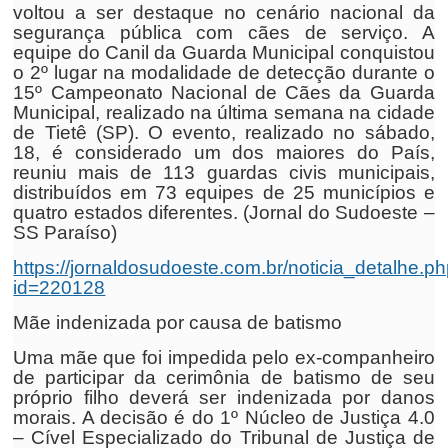
voltou a ser destaque no cenário nacional da
segurança pública com cães de serviço. A
equipe do Canil da Guarda Municipal conquistou
o 2º lugar na modalidade de detecção durante o
15º Campeonato Nacional de Cães da Guarda
Municipal, realizado na última semana na cidade
de Tietê (SP). O evento, realizado no sábado,
18, é considerado um dos maiores do País,
reuniu mais de 113 guardas civis municipais,
distribuídos em 73 equipes de 25 municípios e
quatro estados diferentes. (Jornal do Sudoeste –
SS Paraíso)
https://jornaldosudoeste.com.br/noticia_detalhe.p
id=220128
Mãe indenizada por causa de batismo
Uma mãe que foi impedida pelo ex-companheiro
de participar da cerimônia de batismo de seu
próprio filho deverá ser indenizada por danos
morais. A decisão é do 1º Núcleo de Justiça 4.0
– Cível Especializado do Tribunal de Justiça de