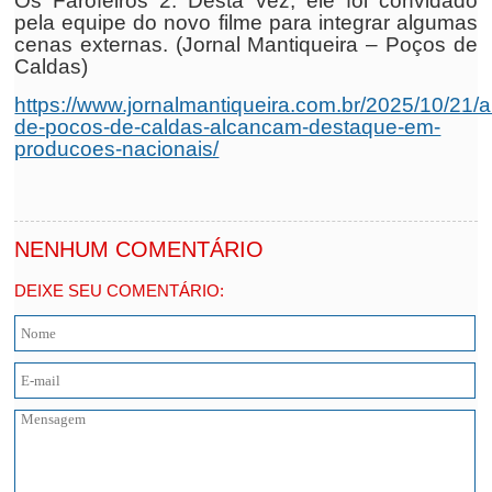
Os Farofeiros 2. Desta vez, ele foi convidado
pela equipe do novo filme para integrar algumas
cenas externas. (Jornal Mantiqueira – Poços de
Caldas)
https://www.jornalmantiqueira.com.br/2025/10/21/a
de-pocos-de-caldas-alcancam-destaque-em-
producoes-nacionais/
NENHUM COMENTÁRIO
DEIXE SEU COMENTÁRIO: