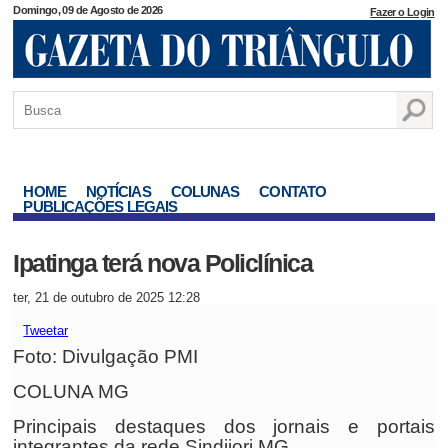
Domingo, 09 de Agosto de 2026
Fazer o Login
HOME
NOTÍCIAS
COLUNAS
CONTATO
PUBLICAÇÕES LEGAIS
Ipatinga terá nova Policlínica
ter, 21 de outubro de 2025 12:28
Tweetar
Foto: Divulgação PMI
COLUNA MG
Principais destaques dos jornais e portais
integrantes da rede Sindijori MG