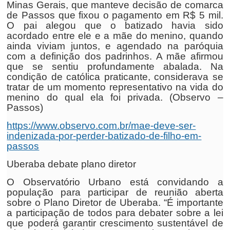
Minas Gerais, que manteve decisão de comarca
de Passos que fixou o pagamento em R$ 5 mil.
O pai alegou que o batizado havia sido
acordado entre ele e a mãe do menino, quando
ainda viviam juntos, e agendado na paróquia
com a definição dos padrinhos. A mãe afirmou
que se sentiu profundamente abalada. Na
condição de católica praticante, considerava se
tratar de um momento representativo na vida do
menino do qual ela foi privada. (Observo –
Passos)
https://www.observo.com.br/mae-deve-ser-
indenizada-por-perder-batizado-de-filho-em-
passos
Uberaba debate plano diretor
O Observatório Urbano está convidando a
população para participar de reunião aberta
sobre o Plano Diretor de Uberaba. “É importante
a participação de todos para debater sobre a lei
que poderá garantir crescimento sustentável de